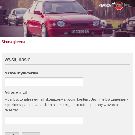
Zaloguj się
Strona główna
Wyślij hasło
Nazwa użytkownika:
Adres e-mail:
Musi być to adres e-mail skojarzony z twoim kontem. Jeśli nie był zmieniany
z poziomu panelu zarządzania kontem, jest to adres podany w czasie
rejestracji.