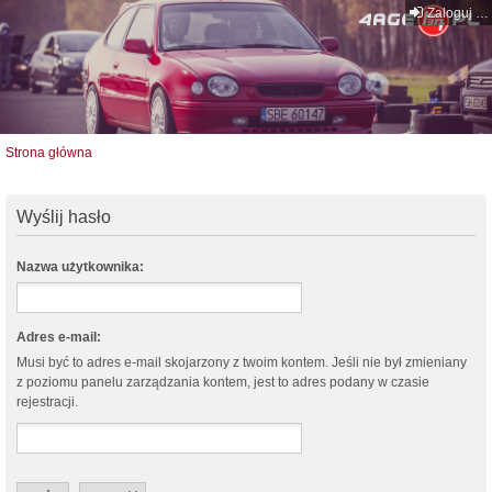
Zaloguj się
Strona główna
Wyślij hasło
Nazwa użytkownika:
Adres e-mail:
Musi być to adres e-mail skojarzony z twoim kontem. Jeśli nie był zmieniany
z poziomu panelu zarządzania kontem, jest to adres podany w czasie
rejestracji.