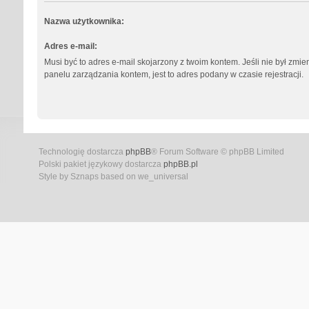
Nazwa użytkownika:
Adres e-mail:
Musi być to adres e-mail skojarzony z twoim kontem. Jeśli nie był zmi
panelu zarządzania kontem, jest to adres podany w czasie rejestracji.
Technologię dostarcza
phpBB
® Forum Software © phpBB Limited
Polski pakiet językowy dostarcza
phpBB.pl
Style by Sznaps based on we_universal