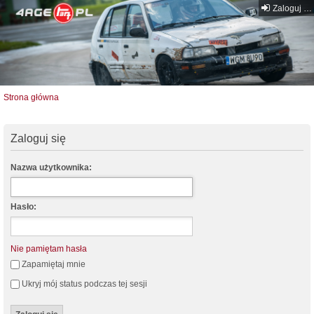
Zaloguj się
Strona główna
Zaloguj się
Nazwa użytkownika:
Hasło:
Nie pamiętam hasła
Zapamiętaj mnie
Ukryj mój status podczas tej sesji