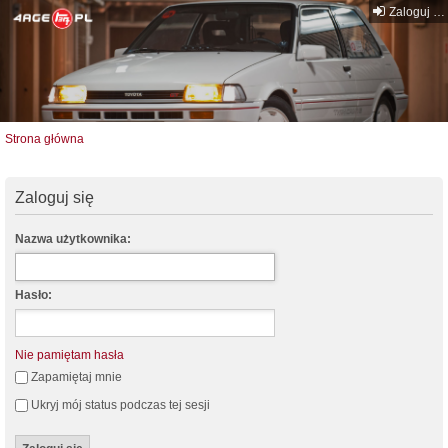
Zaloguj się
Strona główna
Zaloguj się
Nazwa użytkownika:
Hasło:
Nie pamiętam hasła
Zapamiętaj mnie
Ukryj mój status podczas tej sesji