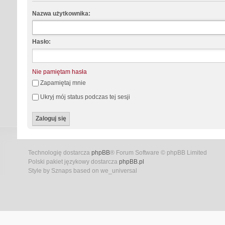
Nazwa użytkownika:
Hasło:
Nie pamiętam hasła
Zapamiętaj mnie
Ukryj mój status podczas tej sesji
Technologię dostarcza
phpBB
® Forum Software © phpBB Limited
Polski pakiet językowy dostarcza
phpBB.pl
Style by Sznaps based on we_universal