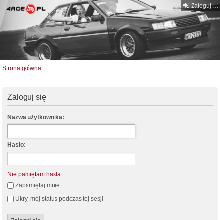
Zaloguj się
Strona główna
Zaloguj się
Nazwa użytkownika:
Hasło:
Nie pamiętam hasła
Zapamiętaj mnie
Ukryj mój status podczas tej sesji