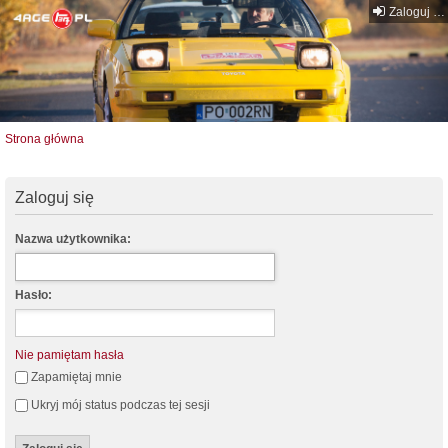
Zaloguj się
Strona główna
Zaloguj się
Nazwa użytkownika:
Hasło:
Nie pamiętam hasła
Zapamiętaj mnie
Ukryj mój status podczas tej sesji