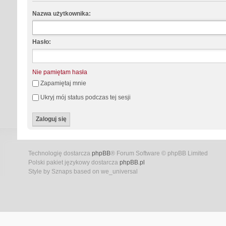
Nazwa użytkownika:
Hasło:
Nie pamiętam hasła
Zapamiętaj mnie
Ukryj mój status podczas tej sesji
Technologię dostarcza
phpBB
® Forum Software © phpBB Limited
Polski pakiet językowy dostarcza
phpBB.pl
Style by Sznaps based on we_universal