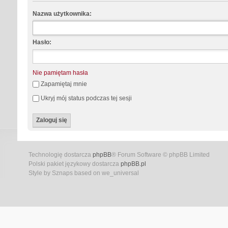
Nazwa użytkownika:
Hasło:
Nie pamiętam hasła
Zapamiętaj mnie
Ukryj mój status podczas tej sesji
Technologię dostarcza
phpBB
® Forum Software © phpBB Limited
Polski pakiet językowy dostarcza
phpBB.pl
Style by Sznaps based on we_universal