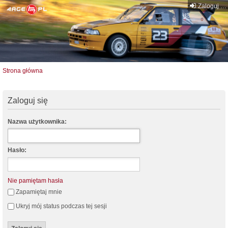
Zaloguj się
Strona główna
Zaloguj się
Nazwa użytkownika:
Hasło:
Nie pamiętam hasła
Zapamiętaj mnie
Ukryj mój status podczas tej sesji