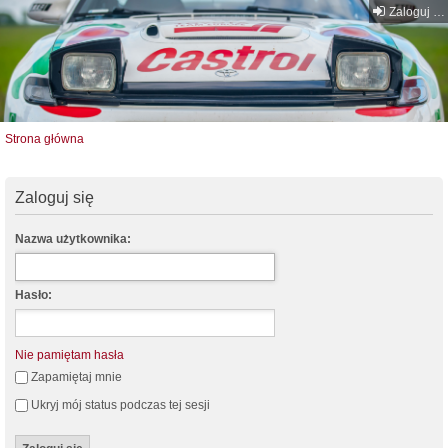
Zaloguj się
Strona główna
Zaloguj się
Nazwa użytkownika:
Hasło:
Nie pamiętam hasła
Zapamiętaj mnie
Ukryj mój status podczas tej sesji