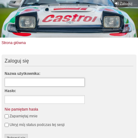
Zaloguj się
Strona główna
Zaloguj się
Nazwa użytkownika:
Hasło:
Nie pamiętam hasła
Zapamiętaj mnie
Ukryj mój status podczas tej sesji