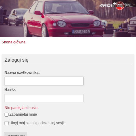
Zaloguj się
Strona główna
Zaloguj się
Nazwa użytkownika:
Hasło:
Nie pamiętam hasła
Zapamiętaj mnie
Ukryj mój status podczas tej sesji