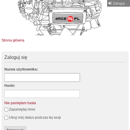
Zaloguj się
Strona główna
Zaloguj się
Nazwa użytkownika:
Hasło:
Nie pamiętam hasła
Zapamiętaj mnie
Ukryj mój status podczas tej sesji