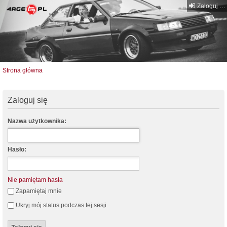
Zaloguj się
Strona główna
Zaloguj się
Nazwa użytkownika:
Hasło:
Nie pamiętam hasła
Zapamiętaj mnie
Ukryj mój status podczas tej sesji