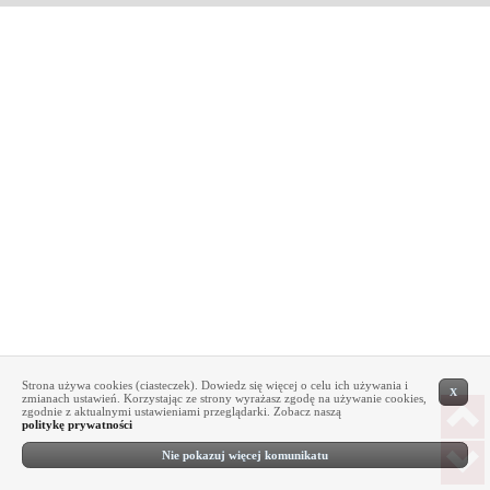
Strona używa cookies (ciasteczek). Dowiedz się więcej o celu ich używania i
X
zmianach ustawień. Korzystając ze strony wyrażasz zgodę na używanie cookies,
zgodnie z aktualnymi ustawieniami przeglądarki. Zobacz naszą
politykę prywatności
Nie pokazuj więcej komunikatu