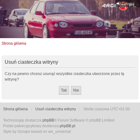
Zaloguj się
Strona główna
Usuń ciasteczka witryny
Czy na pewno chcesz usunąć wszystkie ciasteczka utworzone przez tę
witrynę?
Strona główna
Usuń ciasteczka witryny
Strefa czasowa
UTC+01:00
Technologię dostarcza
phpBB
® Forum Software © phpBB Limited
Polski pakiet językowy dostarcza
phpBB.pl
Style by Sznaps based on we_universal