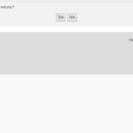
 witrynę?
St