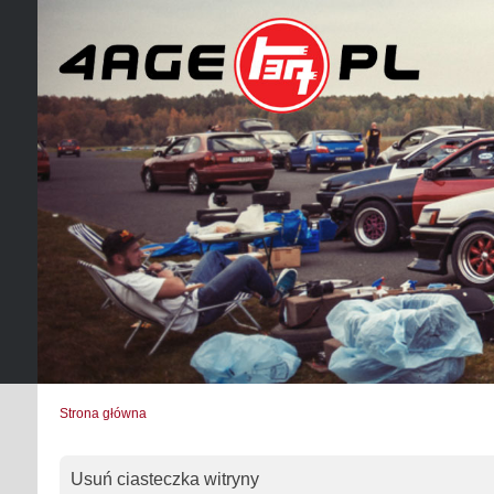
Strona główna
Usuń ciasteczka witryny