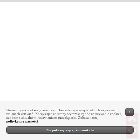
Strona używa cookies (ciasteczek). Dowiedz się więcej o celu ich używania i
X
zmianach ustawień. Korzystając ze strony wyrażasz zgodę na używanie cookies,
zgodnie z aktualnymi ustawieniami przeglądarki. Zobacz naszą
politykę prywatności
Nie pokazuj więcej komunikatu