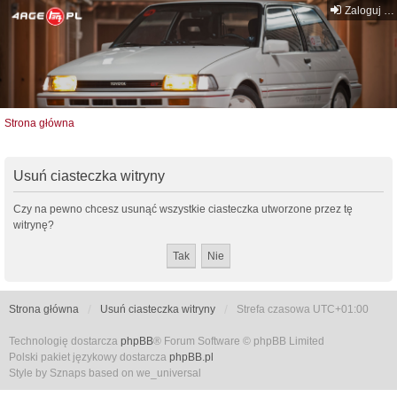
Zaloguj się
Strona główna
Usuń ciasteczka witryny
Czy na pewno chcesz usunąć wszystkie ciasteczka utworzone przez tę
witrynę?
Strona główna
Usuń ciasteczka witryny
Strefa czasowa
UTC+01:00
Technologię dostarcza
phpBB
® Forum Software © phpBB Limited
Polski pakiet językowy dostarcza
phpBB.pl
Style by Sznaps based on we_universal