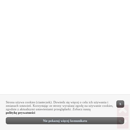
Strona używa cookies (ciasteczek). Dowiedz się więcej o celu ich używania i
X
zmianach ustawień. Korzystając ze strony wyrażasz zgodę na używanie cookies,
zgodnie z aktualnymi ustawieniami przeglądarki. Zobacz naszą
politykę prywatności
Nie pokazuj więcej komunikatu