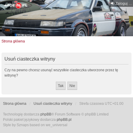
Zaloguj się
Strona główna
Usuń ciasteczka witryny
Czy na pewno chcesz usunąć wszystkie ciasteczka utworzone przez tę
witrynę?
Strona główna
Usuń ciasteczka witryny
Strefa czasowa
UTC+01:00
Technologię dostarcza
phpBB
® Forum Software © phpBB Limited
Polski pakiet językowy dostarcza
phpBB.pl
Style by Sznaps based on we_universal