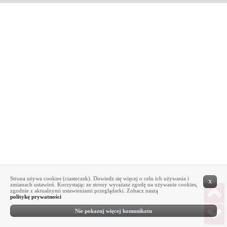
Strona używa cookies (ciasteczek). Dowiedz się więcej o celu ich używania i
X
zmianach ustawień. Korzystając ze strony wyrażasz zgodę na używanie cookies,
zgodnie z aktualnymi ustawieniami przeglądarki. Zobacz naszą
politykę prywatności
Nie pokazuj więcej komunikatu