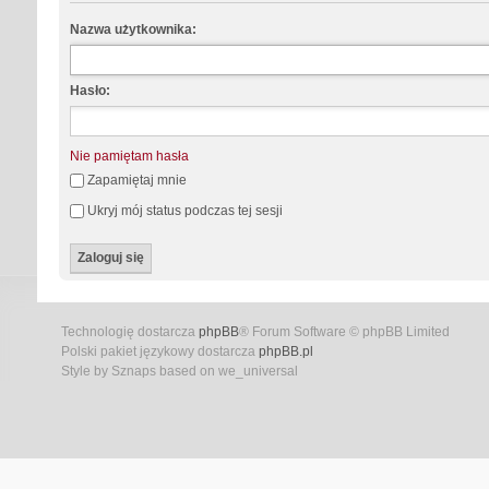
Nazwa użytkownika:
Hasło:
Nie pamiętam hasła
Zapamiętaj mnie
Ukryj mój status podczas tej sesji
Technologię dostarcza
phpBB
® Forum Software © phpBB Limited
Polski pakiet językowy dostarcza
phpBB.pl
Style by Sznaps based on we_universal