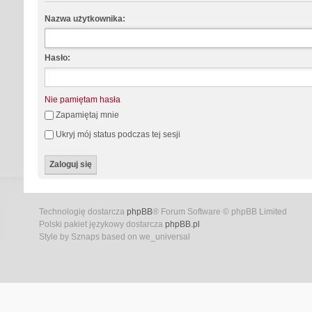
Nazwa użytkownika:
Hasło:
Nie pamiętam hasła
Zapamiętaj mnie
Ukryj mój status podczas tej sesji
Technologię dostarcza
phpBB
® Forum Software © phpBB Limited
Polski pakiet językowy dostarcza
phpBB.pl
Style by Sznaps based on we_universal