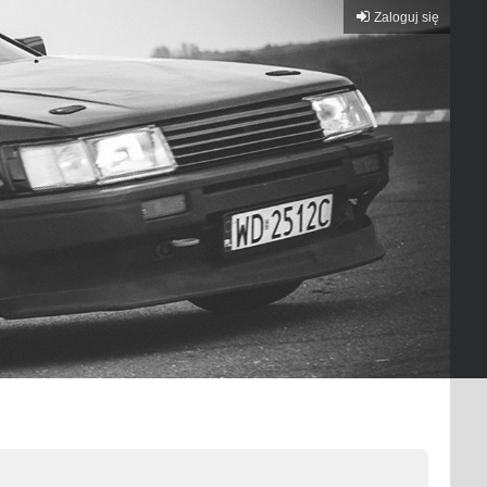
Zaloguj się