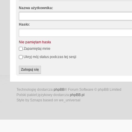
Nazwa użytkownika:
Hasło:
Nie pamiętam hasła
Zapamiętaj mnie
Ukryj mój status podczas tej sesji
Technologię dostarcza
phpBB
® Forum Software © phpBB Limited
Polski pakiet językowy dostarcza
phpBB.pl
Style by Sznaps based on we_universal