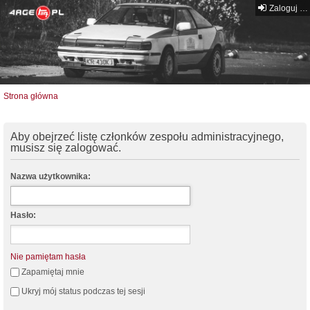
Zaloguj się
Strona główna
Aby obejrzeć listę członków zespołu administracyjnego,
musisz się zalogować.
Nazwa użytkownika:
Hasło:
Nie pamiętam hasła
Zapamiętaj mnie
Ukryj mój status podczas tej sesji