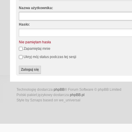
Nazwa użytkownika:
Hasło:
Nie pamiętam hasła
Zapamiętaj mnie
Ukryj mój status podczas tej sesji
Technologię dostarcza
phpBB
® Forum Software © phpBB Limited
Polski pakiet językowy dostarcza
phpBB.pl
Style by Sznaps based on we_universal