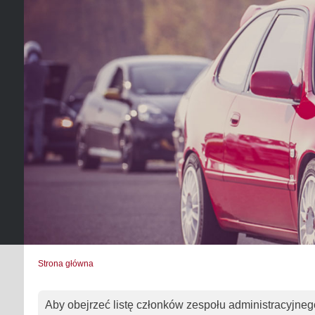
Strona główna
Aby obejrzeć listę członków zespołu administracyjneg