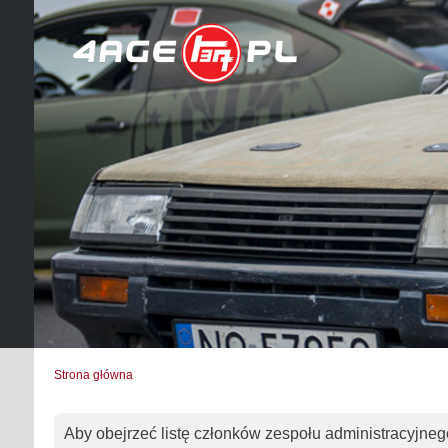
Strona główna
Aby obejrzeć listę członków zespołu administracyjneg