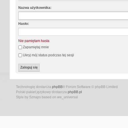
Nazwa użytkownika:
Hasło:
Nie pamiętam hasła
Zapamiętaj mnie
Ukryj mój status podczas tej sesji
Technologię dostarcza
phpBB
® Forum Software © phpBB Limited
Polski pakiet językowy dostarcza
phpBB.pl
Style by Sznaps based on we_universal