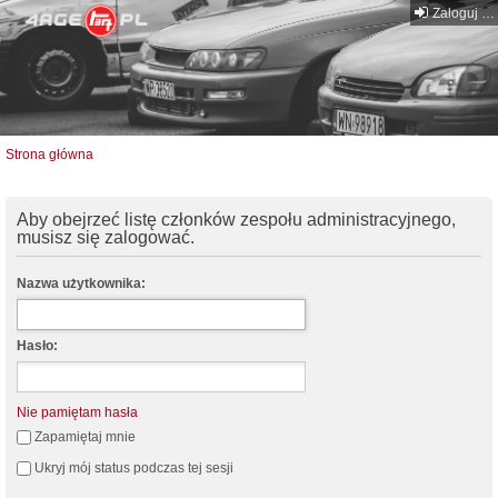
Zaloguj się
Strona główna
Aby obejrzeć listę członków zespołu administracyjnego,
musisz się zalogować.
Nazwa użytkownika:
Hasło:
Nie pamiętam hasła
Zapamiętaj mnie
Ukryj mój status podczas tej sesji