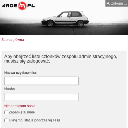
Zaloguj się
Strona główna
Aby obejrzeć listę członków zespołu administracyjnego,
musisz się zalogować.
Nazwa użytkownika:
Hasło:
Nie pamiętam hasła
Zapamiętaj mnie
Ukryj mój status podczas tej sesji