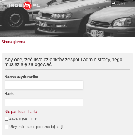
Zaloguj się
Strona główna
Aby obejrzeć listę członków zespołu administracyjnego,
musisz się zalogować.
Nazwa użytkownika:
Hasło:
Nie pamiętam hasła
Zapamiętaj mnie
Ukryj mój status podczas tej sesji