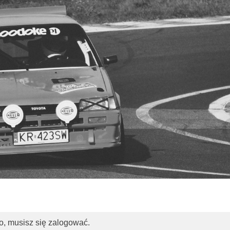
o, musisz się zalogować.