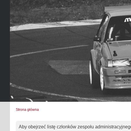
Strona główna
Aby obejrzeć listę członków zespołu administracyjneg