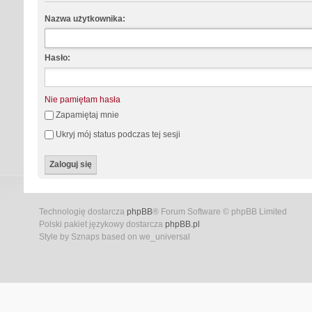
Nazwa użytkownika:
Hasło:
Nie pamiętam hasła
Zapamiętaj mnie
Ukryj mój status podczas tej sesji
Technologię dostarcza
phpBB
® Forum Software © phpBB Limited
Polski pakiet językowy dostarcza
phpBB.pl
Style by Sznaps based on we_universal