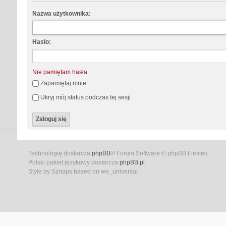
Nazwa użytkownika:
Hasło:
Nie pamiętam hasła
Zapamiętaj mnie
Ukryj mój status podczas tej sesji
Technologię dostarcza
phpBB
® Forum Software © phpBB Limited
Polski pakiet językowy dostarcza
phpBB.pl
Style by Sznaps based on we_universal