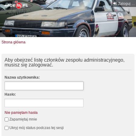
Zaloguj się
Strona główna
Aby obejrzeć listę członków zespołu administracyjnego,
musisz się zalogować.
Nazwa użytkownika:
Hasło:
Nie pamiętam hasła
Zapamiętaj mnie
Ukryj mój status podczas tej sesji