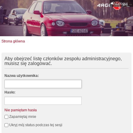
Zaloguj się
Strona główna
Aby obejrzeć listę członków zespołu administracyjnego,
musisz się zalogować.
Nazwa użytkownika:
Hasło:
Nie pamiętam hasła
Zapamiętaj mnie
Ukryj mój status podczas tej sesji