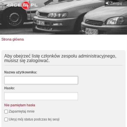
Zaloguj się
Strona główna
Aby obejrzeć listę członków zespołu administracyjnego,
musisz się zalogować.
Nazwa użytkownika:
Hasło:
Nie pamiętam hasła
Zapamiętaj mnie
Ukryj mój status podczas tej sesji