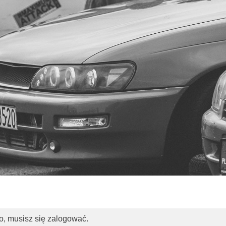
o, musisz się zalogować.