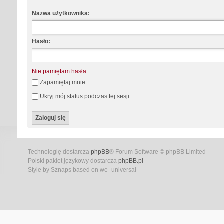
Nazwa użytkownika:
Hasło:
Nie pamiętam hasła
Zapamiętaj mnie
Ukryj mój status podczas tej sesji
Technologię dostarcza
phpBB
® Forum Software © phpBB Limited
Polski pakiet językowy dostarcza
phpBB.pl
Style by Sznaps based on we_universal