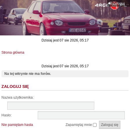
Zaloguj się
Dzisiaj jest 07 sie 2026, 05:17
Strona główna
Dzisiaj jest 07 sie 2026, 05:17
Na tej witrynie nie ma forów.
ZALOGUJ SIĘ
Nazwa użytkownika:
Hasło:
Nie pamiętam hasła
Zapamiętaj mnie