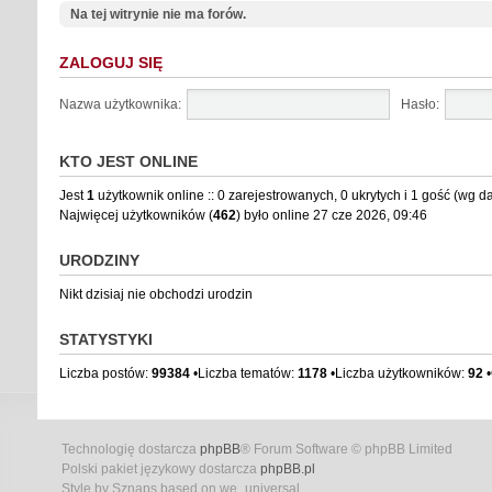
Na tej witrynie nie ma forów.
ZALOGUJ SIĘ
Nazwa użytkownika:
Hasło:
KTO JEST ONLINE
Jest
1
użytkownik online :: 0 zarejestrowanych, 0 ukrytych i 1 gość (wg d
Najwięcej użytkowników (
462
) było online 27 cze 2026, 09:46
URODZINY
Nikt dzisiaj nie obchodzi urodzin
STATYSTYKI
Liczba postów:
99384
•Liczba tematów:
1178
•Liczba użytkowników:
92
•
Technologię dostarcza
phpBB
® Forum Software © phpBB Limited
Polski pakiet językowy dostarcza
phpBB.pl
Style by Sznaps based on we_universal