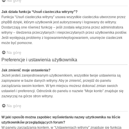
Na górę
Jak działa funkcja “Usuń ciasteczka witryny”?
Funkcja “Usuń ciasteczka witryny” usuwa wszystkie ciasteczka utworzone przez
phpBB dzięki, którym użytkownik jest autoryzowany i logowany do witryny.
Dostarczają one również funkcję – jeśli została włączona przez administratora
witryny – śledzenia przeczytanych i nieprzeczytanych przez użytkownika postów.
Jeśli występują problemy z logowaniem/wylogowaniem, usunięcie ciasteczek
może być pomocne.
Na górę
Preferencje i ustawienia użytkownika
Jak zmienić moje ustawienia?
Jeżeli jesteś zarejestrowanym użytkownikiem, wszystkie twoje ustawienia są
zapisywane w bazie danych witryny. Aby je zmienić, przejdź do panelu
zarządzania swoim kontem. W tym miejscu możesz dokonać zmian swoich
ustawień i preferencji. Odnośnik do panelu o nazwie “Moje konto” znajduje się
zazwyczaj na górze stron witryny.
Na górę
W jaki sposób można zapobiec wyświetlaniu nazwy użytkownika na liście
użytkowników przeglądających forum?
W panelu zarządzania kontem, w “Ustawieniach witryny” znajduje się funkcja