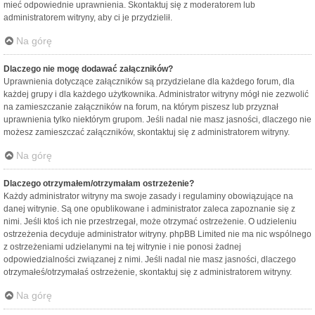
mieć odpowiednie uprawnienia. Skontaktuj się z moderatorem lub
administratorem witryny, aby ci je przydzielił.
Na górę
Dlaczego nie mogę dodawać załączników?
Uprawnienia dotyczące załączników są przydzielane dla każdego forum, dla
każdej grupy i dla każdego użytkownika. Administrator witryny mógł nie zezwolić
na zamieszczanie załączników na forum, na którym piszesz lub przyznał
uprawnienia tylko niektórym grupom. Jeśli nadal nie masz jasności, dlaczego nie
możesz zamieszczać załączników, skontaktuj się z administratorem witryny.
Na górę
Dlaczego otrzymałem/otrzymałam ostrzeżenie?
Każdy administrator witryny ma swoje zasady i regulaminy obowiązujące na
danej witrynie. Są one opublikowane i administrator zaleca zapoznanie się z
nimi. Jeśli ktoś ich nie przestrzegał, może otrzymać ostrzeżenie. O udzieleniu
ostrzeżenia decyduje administrator witryny. phpBB Limited nie ma nic wspólnego
z ostrzeżeniami udzielanymi na tej witrynie i nie ponosi żadnej
odpowiedzialności związanej z nimi. Jeśli nadal nie masz jasności, dlaczego
otrzymałeś/otrzymałaś ostrzeżenie, skontaktuj się z administratorem witryny.
Na górę