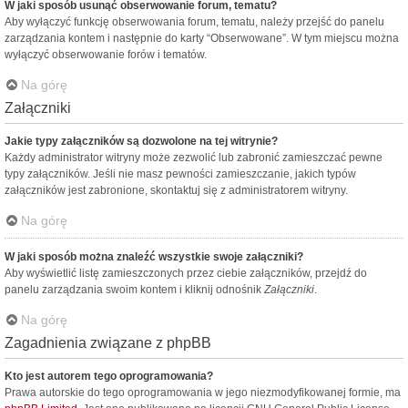
W jaki sposób usunąć obserwowanie forum, tematu?
Aby wyłączyć funkcję obserwowania forum, tematu, należy przejść do panelu
zarządzania kontem i następnie do karty “Obserwowane”. W tym miejscu można
wyłączyć obserwowanie forów i tematów.
Na górę
Załączniki
Jakie typy załączników są dozwolone na tej witrynie?
Każdy administrator witryny może zezwolić lub zabronić zamieszczać pewne
typy załączników. Jeśli nie masz pewności zamieszczanie, jakich typów
załączników jest zabronione, skontaktuj się z administratorem witryny.
Na górę
W jaki sposób można znaleźć wszystkie swoje załączniki?
Aby wyświetlić listę zamieszczonych przez ciebie załączników, przejdź do
panelu zarządzania swoim kontem i kliknij odnośnik
Załączniki
.
Na górę
Zagadnienia związane z phpBB
Kto jest autorem tego oprogramowania?
Prawa autorskie do tego oprogramowania w jego niezmodyfikowanej formie, ma