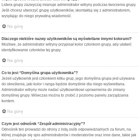
Lidera grupy zazwyczaj mianuje administrator witryny podczas tworzenia grupy.
Jeśli chcesz utworzyć grupę użytkowników, skontaktuj się z administratorem,
wysyłając do niego prywatną wiadomość.
Na górę
Dlaczego niektóre nazwy użytkowników są wyświetlane innymi kolorami?
Możliwe, że administrator witryny przypisał kolor członkom grupy, aby ułatwić
identyfikowanie członków tej grupy.
Na górę
Co to jest “Domyślna grupa użytkownika”?
Jeżeli użytkownik jest członkiem kilku grup, jego domyślna grupa jest używana
do określenia, jaki kolor i ranga będzie domyślnie dla niego wyświetlana.
Administrator witryny może nadać użytkownikowi uprawnienia do zmiany
domyślnej grupy. Wówczas można to zrobić z poziomu panelu zarządzania
kontem.
Na górę
Czym jest odnośnik “Zespół administracyjny”?
Odnośnik ten prowadzi do strony z listą osób odpowiedzialnych za forum, na
której znajduje się spis administratorów i moderatorów oraz inne dane, takie jak