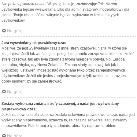
Nie pokazuj statusu online
. Włącz tę funkcję, zaznaczając
Tak
. Nazwa
użytkownika będzie wyświetlana tylko dla administratorów, moderatorów i dla
ciebie. Twoja obecność na witrynie będzie wykazana w liczbie ukrytych
użytkowników.
Na górę
Jest wyświetlany nieprawidłowy czas!
Możliwe, że jest wyświetlany czas z innej strefy czasowej, niż ta, w której się
znajdujesz. Jeśli tak właśnie jest, przejdź do panelu zarządzania kontem i zmień
strefę czasową, tak aby była zgodna z twoim miejscem pobytu. Np. Europa
centralna, Afryka, czy Nowa Zelandia. Zmiana strefy czasowej, tak jak i
większości ustawień, może zostać wykonana tylko przez zarejestrowanych
użytkowników. Jeżeli nie jesteś zarejestrowanym użytkownikiem – teraz jest
dobry moment, by się zarejestrować.
Na górę
Została wykonana zmiana strefy czasowej, a nadal jest wyświetlany
nieprawidłowy czas!
Jeżeli na pewno strefa czasowa została ustawiona prawidłowo, a czas nadal jest
wyświetlany nieprawidłowo, oznacza to, że czas na serwerze jest ustawiony
nieprawidłowo. Poinformuj o tym administratora, by naprawił problem.
Na górę