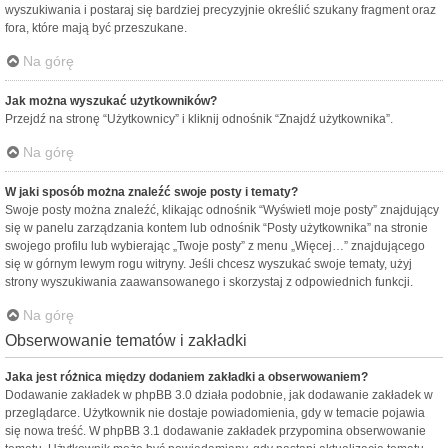
wyszukiwania i postaraj się bardziej precyzyjnie określić szukany fragment oraz
fora, które mają być przeszukane.
Na górę
Jak można wyszukać użytkowników?
Przejdź na stronę “Użytkownicy” i kliknij odnośnik “Znajdź użytkownika”.
Na górę
W jaki sposób można znaleźć swoje posty i tematy?
Swoje posty można znaleźć, klikając odnośnik “Wyświetl moje posty” znajdujący
się w panelu zarządzania kontem lub odnośnik “Posty użytkownika” na stronie
swojego profilu lub wybierając „Twoje posty” z menu „Więcej…” znajdującego
się w górnym lewym rogu witryny. Jeśli chcesz wyszukać swoje tematy, użyj
strony wyszukiwania zaawansowanego i skorzystaj z odpowiednich funkcji.
Na górę
Obserwowanie tematów i zakładki
Jaka jest różnica między dodaniem zakładki a obserwowaniem?
Dodawanie zakładek w phpBB 3.0 działa podobnie, jak dodawanie zakładek w
przeglądarce. Użytkownik nie dostaje powiadomienia, gdy w temacie pojawia
się nowa treść. W phpBB 3.1 dodawanie zakładek przypomina obserwowanie