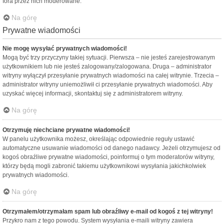
fora przez nich moderowane.
Na górę
Prywatne wiadomości
Nie mogę wysyłać prywatnych wiadomości!
Mogą być trzy przyczyny takiej sytuacji. Pierwsza – nie jesteś zarejestrowanym
użytkownikiem lub nie jesteś zalogowany/zalogowana. Druga – administrator
witryny wyłączył przesyłanie prywatnych wiadomości na całej witrynie. Trzecia –
administrator witryny uniemożliwił ci przesyłanie prywatnych wiadomości. Aby
uzyskać więcej informacji, skontaktuj się z administratorem witryny.
Na górę
Otrzymuję niechciane prywatne wiadomości!
W panelu użytkownika możesz, określając odpowiednie reguły ustawić
automatyczne usuwanie wiadomości od danego nadawcy. Jeżeli otrzymujesz od
kogoś obraźliwe prywatne wiadomości, poinformuj o tym moderatorów witryny,
którzy będą mogli zabronić takiemu użytkownikowi wysyłania jakichkolwiek
prywatnych wiadomości.
Na górę
Otrzymałem/otrzymałam spam lub obraźliwy e-mail od kogoś z tej witryny!
Przykro nam z tego powodu. System wysyłania e-maili witryny zawiera