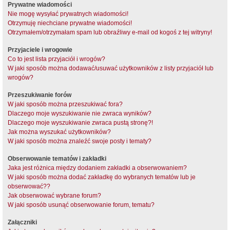
Prywatne wiadomości
Nie mogę wysyłać prywatnych wiadomości!
Otrzymuję niechciane prywatne wiadomości!
Otrzymałem/otrzymałam spam lub obraźliwy e-mail od kogoś z tej witryny!
Przyjaciele i wrogowie
Co to jest lista przyjaciół i wrogów?
W jaki sposób można dodawać/usuwać użytkowników z listy przyjaciół lub
wrogów?
Przeszukiwanie forów
W jaki sposób można przeszukiwać fora?
Dlaczego moje wyszukiwanie nie zwraca wyników?
Dlaczego moje wyszukiwanie zwraca pustą stronę?!
Jak można wyszukać użytkowników?
W jaki sposób można znaleźć swoje posty i tematy?
Obserwowanie tematów i zakładki
Jaka jest różnica między dodaniem zakładki a obserwowaniem?
W jaki sposób można dodać zakładkę do wybranych tematów lub je
obserwować??
Jak obserwować wybrane forum?
W jaki sposób usunąć obserwowanie forum, tematu?
Załączniki