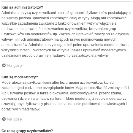
Kim są administratorzy?
Administratorzy są użytkownikami albo też grupami użytkowników posiadającymi
najwyższy poziom uprawnień kontrolnych całej witryny. Mogą oni kontrolować
wszystkie zagadnienia związane z funkcjonowaniem witryny włącznie z
nadawaniem uprawnień, blokowaniem użytkowników, tworzeniem grup
użytkowników lub moderatorów itp. Zakres ich uprawnień zależy od założyciela
witryny i innych administratorów mających prawo nominowania nowych
administratorów. Administratorzy mogą mieć pełne uprawnienia moderatorów na
wszystkich forach utworzonych na witrynie. Zakres uprawnień moderacyjnych
uzależniony jest od uprawnień nadanych przez założyciela witryny.
Na górę
Kim są moderatorzy?
Moderatorzy są użytkownikami albo też grupami użytkowników, których
zadaniem jest codzienne przeglądanie forów. Mają oni możliwość zmiany treści
lub usuwania postów, a także blokowania, odblokowywania, przenoszenia,
usuwania i dzielenia tematów na forum, które moderują. Z reguły moderatorzy
czuwają, aby użytkownicy pisali na temat oraz nie publikowali niewłaściwych i
obraźliwych materiałów.
Na górę
Co to są grupy użytkowników?