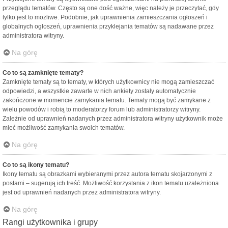
przeglądu tematów. Często są one dość ważne, więc należy je przeczytać, gdy
tylko jest to możliwe. Podobnie, jak uprawnienia zamieszczania ogłoszeń i
globalnych ogłoszeń, uprawnienia przyklejania tematów są nadawane przez
administratora witryny.
Na górę
Co to są zamknięte tematy?
Zamknięte tematy są to tematy, w których użytkownicy nie mogą zamieszczać
odpowiedzi, a wszystkie zawarte w nich ankiety zostały automatycznie
zakończone w momencie zamykania tematu. Tematy mogą być zamykane z
wielu powodów i robią to moderatorzy forum lub administratorzy witryny.
Zależnie od uprawnień nadanych przez administratora witryny użytkownik może
mieć możliwość zamykania swoich tematów.
Na górę
Co to są ikony tematu?
Ikony tematu są obrazkami wybieranymi przez autora tematu skojarzonymi z
postami – sugerują ich treść. Możliwość korzystania z ikon tematu uzależniona
jest od uprawnień nadanych przez administratora witryny.
Na górę
Rangi użytkownika i grupy