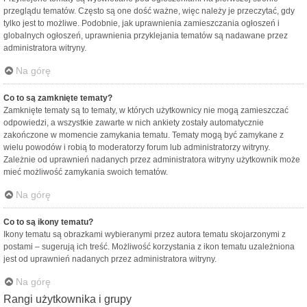
przeglądu tematów. Często są one dość ważne, więc należy je przeczytać, gdy
tylko jest to możliwe. Podobnie, jak uprawnienia zamieszczania ogłoszeń i
globalnych ogłoszeń, uprawnienia przyklejania tematów są nadawane przez
administratora witryny.
Na górę
Co to są zamknięte tematy?
Zamknięte tematy są to tematy, w których użytkownicy nie mogą zamieszczać
odpowiedzi, a wszystkie zawarte w nich ankiety zostały automatycznie
zakończone w momencie zamykania tematu. Tematy mogą być zamykane z
wielu powodów i robią to moderatorzy forum lub administratorzy witryny.
Zależnie od uprawnień nadanych przez administratora witryny użytkownik może
mieć możliwość zamykania swoich tematów.
Na górę
Co to są ikony tematu?
Ikony tematu są obrazkami wybieranymi przez autora tematu skojarzonymi z
postami – sugerują ich treść. Możliwość korzystania z ikon tematu uzależniona
jest od uprawnień nadanych przez administratora witryny.
Na górę
Rangi użytkownika i grupy