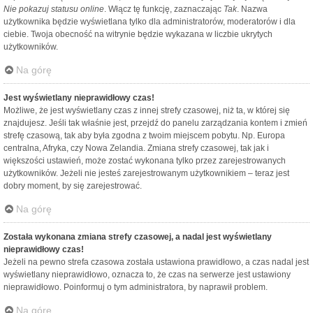
Nie pokazuj statusu online
. Włącz tę funkcję, zaznaczając
Tak
. Nazwa
użytkownika będzie wyświetlana tylko dla administratorów, moderatorów i dla
ciebie. Twoja obecność na witrynie będzie wykazana w liczbie ukrytych
użytkowników.
Na górę
Jest wyświetlany nieprawidłowy czas!
Możliwe, że jest wyświetlany czas z innej strefy czasowej, niż ta, w której się
znajdujesz. Jeśli tak właśnie jest, przejdź do panelu zarządzania kontem i zmień
strefę czasową, tak aby była zgodna z twoim miejscem pobytu. Np. Europa
centralna, Afryka, czy Nowa Zelandia. Zmiana strefy czasowej, tak jak i
większości ustawień, może zostać wykonana tylko przez zarejestrowanych
użytkowników. Jeżeli nie jesteś zarejestrowanym użytkownikiem – teraz jest
dobry moment, by się zarejestrować.
Na górę
Została wykonana zmiana strefy czasowej, a nadal jest wyświetlany
nieprawidłowy czas!
Jeżeli na pewno strefa czasowa została ustawiona prawidłowo, a czas nadal jest
wyświetlany nieprawidłowo, oznacza to, że czas na serwerze jest ustawiony
nieprawidłowo. Poinformuj o tym administratora, by naprawił problem.
Na górę