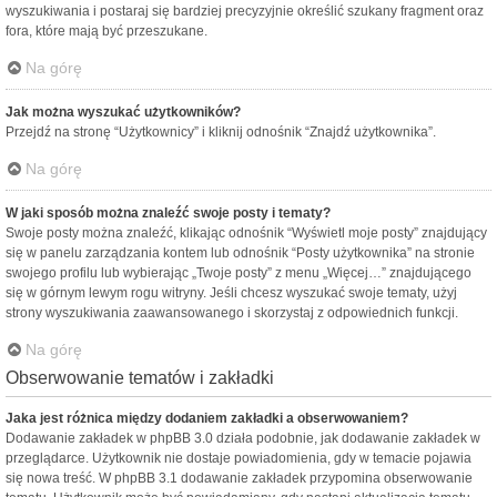
wyszukiwania i postaraj się bardziej precyzyjnie określić szukany fragment oraz
fora, które mają być przeszukane.
Na górę
Jak można wyszukać użytkowników?
Przejdź na stronę “Użytkownicy” i kliknij odnośnik “Znajdź użytkownika”.
Na górę
W jaki sposób można znaleźć swoje posty i tematy?
Swoje posty można znaleźć, klikając odnośnik “Wyświetl moje posty” znajdujący
się w panelu zarządzania kontem lub odnośnik “Posty użytkownika” na stronie
swojego profilu lub wybierając „Twoje posty” z menu „Więcej…” znajdującego
się w górnym lewym rogu witryny. Jeśli chcesz wyszukać swoje tematy, użyj
strony wyszukiwania zaawansowanego i skorzystaj z odpowiednich funkcji.
Na górę
Obserwowanie tematów i zakładki
Jaka jest różnica między dodaniem zakładki a obserwowaniem?
Dodawanie zakładek w phpBB 3.0 działa podobnie, jak dodawanie zakładek w
przeglądarce. Użytkownik nie dostaje powiadomienia, gdy w temacie pojawia
się nowa treść. W phpBB 3.1 dodawanie zakładek przypomina obserwowanie