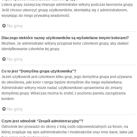
Lidera grupy zazwyczaj mianuje administrator witryny podczas tworzenia grupy.
Jeśli chcesz utworzyć grupę użytkowników, skontaktuj się z administratorem,
wysyłając do niego prywatną wiadomość.
Na górę
Dlaczego niektóre nazwy użytkowników są wyświetlane innymi kolorami?
Możliwe, że administrator witryny przypisał kolor członkom grupy, aby ułatwić
identyfikowanie członków tej grupy.
Na górę
Co to jest “Domyślna grupa użytkownika”?
Jeżeli użytkownik jest członkiem kilku grup, jego domyślna grupa jest używana
do określenia, jaki kolor i ranga będzie domyślnie dla niego wyświetlana.
Administrator witryny może nadać użytkownikowi uprawnienia do zmiany
domyślnej grupy. Wówczas można to zrobić z poziomu panelu zarządzania
kontem.
Na górę
Czym jest odnośnik “Zespół administracyjny”?
Odnośnik ten prowadzi do strony z listą osób odpowiedzialnych za forum, na
której znajduje się spis administratorów i moderatorów oraz inne dane, takie jak