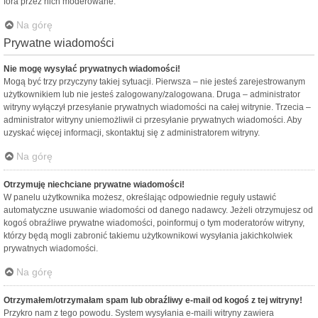
fora przez nich moderowane.
Na górę
Prywatne wiadomości
Nie mogę wysyłać prywatnych wiadomości!
Mogą być trzy przyczyny takiej sytuacji. Pierwsza – nie jesteś zarejestrowanym
użytkownikiem lub nie jesteś zalogowany/zalogowana. Druga – administrator
witryny wyłączył przesyłanie prywatnych wiadomości na całej witrynie. Trzecia –
administrator witryny uniemożliwił ci przesyłanie prywatnych wiadomości. Aby
uzyskać więcej informacji, skontaktuj się z administratorem witryny.
Na górę
Otrzymuję niechciane prywatne wiadomości!
W panelu użytkownika możesz, określając odpowiednie reguły ustawić
automatyczne usuwanie wiadomości od danego nadawcy. Jeżeli otrzymujesz od
kogoś obraźliwe prywatne wiadomości, poinformuj o tym moderatorów witryny,
którzy będą mogli zabronić takiemu użytkownikowi wysyłania jakichkolwiek
prywatnych wiadomości.
Na górę
Otrzymałem/otrzymałam spam lub obraźliwy e-mail od kogoś z tej witryny!
Przykro nam z tego powodu. System wysyłania e-maili witryny zawiera