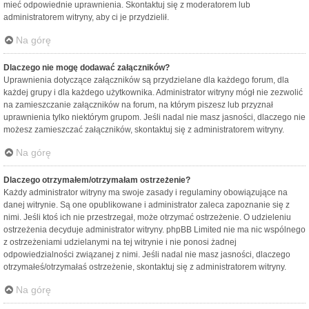
mieć odpowiednie uprawnienia. Skontaktuj się z moderatorem lub
administratorem witryny, aby ci je przydzielił.
Na górę
Dlaczego nie mogę dodawać załączników?
Uprawnienia dotyczące załączników są przydzielane dla każdego forum, dla
każdej grupy i dla każdego użytkownika. Administrator witryny mógł nie zezwolić
na zamieszczanie załączników na forum, na którym piszesz lub przyznał
uprawnienia tylko niektórym grupom. Jeśli nadal nie masz jasności, dlaczego nie
możesz zamieszczać załączników, skontaktuj się z administratorem witryny.
Na górę
Dlaczego otrzymałem/otrzymałam ostrzeżenie?
Każdy administrator witryny ma swoje zasady i regulaminy obowiązujące na
danej witrynie. Są one opublikowane i administrator zaleca zapoznanie się z
nimi. Jeśli ktoś ich nie przestrzegał, może otrzymać ostrzeżenie. O udzieleniu
ostrzeżenia decyduje administrator witryny. phpBB Limited nie ma nic wspólnego
z ostrzeżeniami udzielanymi na tej witrynie i nie ponosi żadnej
odpowiedzialności związanej z nimi. Jeśli nadal nie masz jasności, dlaczego
otrzymałeś/otrzymałaś ostrzeżenie, skontaktuj się z administratorem witryny.
Na górę