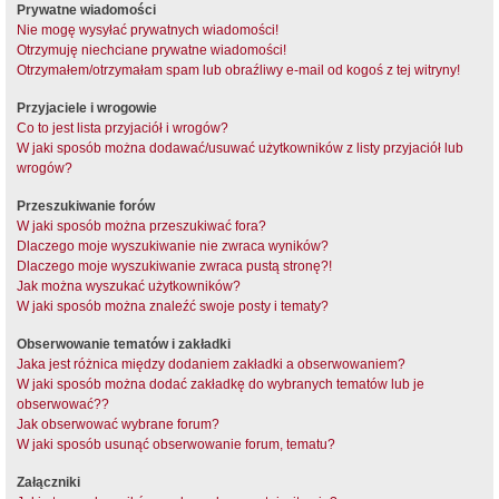
Prywatne wiadomości
Nie mogę wysyłać prywatnych wiadomości!
Otrzymuję niechciane prywatne wiadomości!
Otrzymałem/otrzymałam spam lub obraźliwy e-mail od kogoś z tej witryny!
Przyjaciele i wrogowie
Co to jest lista przyjaciół i wrogów?
W jaki sposób można dodawać/usuwać użytkowników z listy przyjaciół lub
wrogów?
Przeszukiwanie forów
W jaki sposób można przeszukiwać fora?
Dlaczego moje wyszukiwanie nie zwraca wyników?
Dlaczego moje wyszukiwanie zwraca pustą stronę?!
Jak można wyszukać użytkowników?
W jaki sposób można znaleźć swoje posty i tematy?
Obserwowanie tematów i zakładki
Jaka jest różnica między dodaniem zakładki a obserwowaniem?
W jaki sposób można dodać zakładkę do wybranych tematów lub je
obserwować??
Jak obserwować wybrane forum?
W jaki sposób usunąć obserwowanie forum, tematu?
Załączniki