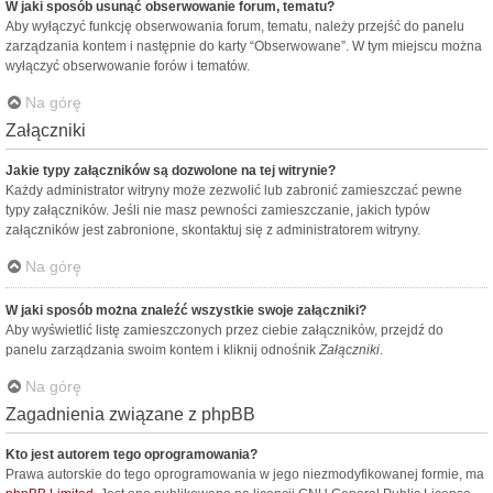
W jaki sposób usunąć obserwowanie forum, tematu?
Aby wyłączyć funkcję obserwowania forum, tematu, należy przejść do panelu
zarządzania kontem i następnie do karty “Obserwowane”. W tym miejscu można
wyłączyć obserwowanie forów i tematów.
Na górę
Załączniki
Jakie typy załączników są dozwolone na tej witrynie?
Każdy administrator witryny może zezwolić lub zabronić zamieszczać pewne
typy załączników. Jeśli nie masz pewności zamieszczanie, jakich typów
załączników jest zabronione, skontaktuj się z administratorem witryny.
Na górę
W jaki sposób można znaleźć wszystkie swoje załączniki?
Aby wyświetlić listę zamieszczonych przez ciebie załączników, przejdź do
panelu zarządzania swoim kontem i kliknij odnośnik
Załączniki
.
Na górę
Zagadnienia związane z phpBB
Kto jest autorem tego oprogramowania?
Prawa autorskie do tego oprogramowania w jego niezmodyfikowanej formie, ma