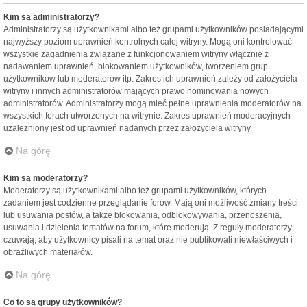
Kim są administratorzy?
Administratorzy są użytkownikami albo też grupami użytkowników posiadającymi
najwyższy poziom uprawnień kontrolnych całej witryny. Mogą oni kontrolować
wszystkie zagadnienia związane z funkcjonowaniem witryny włącznie z
nadawaniem uprawnień, blokowaniem użytkowników, tworzeniem grup
użytkowników lub moderatorów itp. Zakres ich uprawnień zależy od założyciela
witryny i innych administratorów mających prawo nominowania nowych
administratorów. Administratorzy mogą mieć pełne uprawnienia moderatorów na
wszystkich forach utworzonych na witrynie. Zakres uprawnień moderacyjnych
uzależniony jest od uprawnień nadanych przez założyciela witryny.
Na górę
Kim są moderatorzy?
Moderatorzy są użytkownikami albo też grupami użytkowników, których
zadaniem jest codzienne przeglądanie forów. Mają oni możliwość zmiany treści
lub usuwania postów, a także blokowania, odblokowywania, przenoszenia,
usuwania i dzielenia tematów na forum, które moderują. Z reguły moderatorzy
czuwają, aby użytkownicy pisali na temat oraz nie publikowali niewłaściwych i
obraźliwych materiałów.
Na górę
Co to są grupy użytkowników?