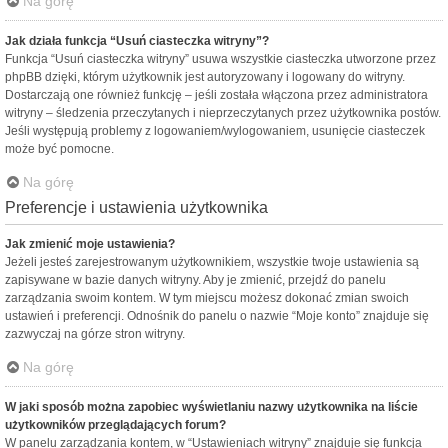
Na górę
Jak działa funkcja “Usuń ciasteczka witryny”?
Funkcja “Usuń ciasteczka witryny” usuwa wszystkie ciasteczka utworzone przez
phpBB dzięki, którym użytkownik jest autoryzowany i logowany do witryny.
Dostarczają one również funkcję – jeśli została włączona przez administratora
witryny – śledzenia przeczytanych i nieprzeczytanych przez użytkownika postów.
Jeśli występują problemy z logowaniem/wylogowaniem, usunięcie ciasteczek
może być pomocne.
Na górę
Preferencje i ustawienia użytkownika
Jak zmienić moje ustawienia?
Jeżeli jesteś zarejestrowanym użytkownikiem, wszystkie twoje ustawienia są
zapisywane w bazie danych witryny. Aby je zmienić, przejdź do panelu
zarządzania swoim kontem. W tym miejscu możesz dokonać zmian swoich
ustawień i preferencji. Odnośnik do panelu o nazwie “Moje konto” znajduje się
zazwyczaj na górze stron witryny.
Na górę
W jaki sposób można zapobiec wyświetlaniu nazwy użytkownika na liście
użytkowników przeglądających forum?
W panelu zarządzania kontem, w “Ustawieniach witryny” znajduje się funkcja