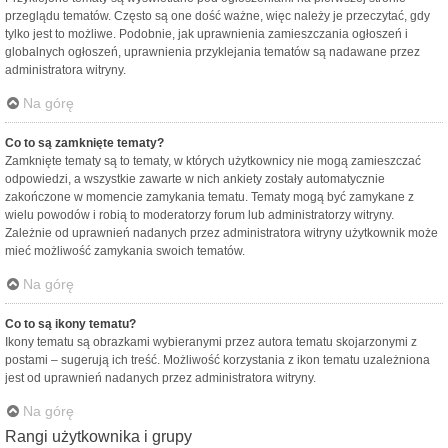
przeglądu tematów. Często są one dość ważne, więc należy je przeczytać, gdy
tylko jest to możliwe. Podobnie, jak uprawnienia zamieszczania ogłoszeń i
globalnych ogłoszeń, uprawnienia przyklejania tematów są nadawane przez
administratora witryny.
Na górę
Co to są zamknięte tematy?
Zamknięte tematy są to tematy, w których użytkownicy nie mogą zamieszczać
odpowiedzi, a wszystkie zawarte w nich ankiety zostały automatycznie
zakończone w momencie zamykania tematu. Tematy mogą być zamykane z
wielu powodów i robią to moderatorzy forum lub administratorzy witryny.
Zależnie od uprawnień nadanych przez administratora witryny użytkownik może
mieć możliwość zamykania swoich tematów.
Na górę
Co to są ikony tematu?
Ikony tematu są obrazkami wybieranymi przez autora tematu skojarzonymi z
postami – sugerują ich treść. Możliwość korzystania z ikon tematu uzależniona
jest od uprawnień nadanych przez administratora witryny.
Na górę
Rangi użytkownika i grupy