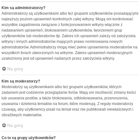
Kim są administratorzy?
Administratorzy są użytkownikami albo też grupami użytkowników posiadającymi
najwyższy poziom uprawnień kontrolnych całej witryny. Mogą oni kontrolować
wszystkie zagadnienia związane z funkcjonowaniem witryny włącznie z
nadawaniem uprawnień, blokowaniem użytkowników, tworzeniem grup
użytkowników lub moderatorów itp. Zakres ich uprawnień zależy od założyciela
witryny i innych administratorów mających prawo nominowania nowych
administratorów. Administratorzy mogą mieć pełne uprawnienia moderatorów na
wszystkich forach utworzonych na witrynie. Zakres uprawnień moderacyjnych
uzależniony jest od uprawnień nadanych przez założyciela witryny.
Na górę
Kim są moderatorzy?
Moderatorzy są użytkownikami albo też grupami użytkowników, których
zadaniem jest codzienne przeglądanie forów. Mają oni możliwość zmiany treści
lub usuwania postów, a także blokowania, odblokowywania, przenoszenia,
usuwania i dzielenia tematów na forum, które moderują. Z reguły moderatorzy
czuwają, aby użytkownicy pisali na temat oraz nie publikowali niewłaściwych i
obraźliwych materiałów.
Na górę
Co to są grupy użytkowników?