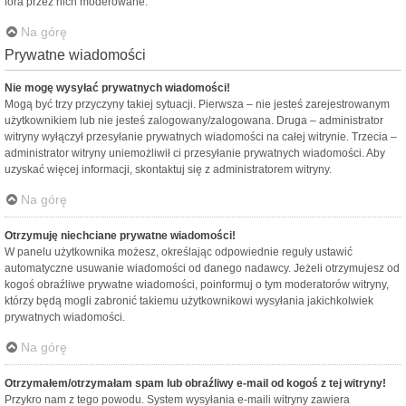
fora przez nich moderowane.
Na górę
Prywatne wiadomości
Nie mogę wysyłać prywatnych wiadomości!
Mogą być trzy przyczyny takiej sytuacji. Pierwsza – nie jesteś zarejestrowanym
użytkownikiem lub nie jesteś zalogowany/zalogowana. Druga – administrator
witryny wyłączył przesyłanie prywatnych wiadomości na całej witrynie. Trzecia –
administrator witryny uniemożliwił ci przesyłanie prywatnych wiadomości. Aby
uzyskać więcej informacji, skontaktuj się z administratorem witryny.
Na górę
Otrzymuję niechciane prywatne wiadomości!
W panelu użytkownika możesz, określając odpowiednie reguły ustawić
automatyczne usuwanie wiadomości od danego nadawcy. Jeżeli otrzymujesz od
kogoś obraźliwe prywatne wiadomości, poinformuj o tym moderatorów witryny,
którzy będą mogli zabronić takiemu użytkownikowi wysyłania jakichkolwiek
prywatnych wiadomości.
Na górę
Otrzymałem/otrzymałam spam lub obraźliwy e-mail od kogoś z tej witryny!
Przykro nam z tego powodu. System wysyłania e-maili witryny zawiera