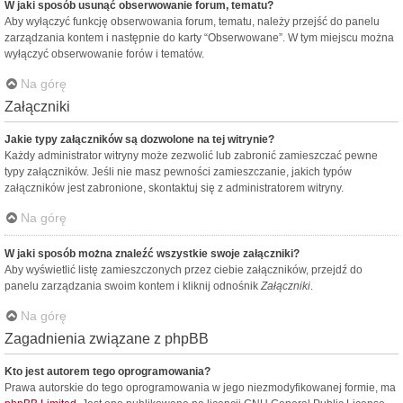
W jaki sposób usunąć obserwowanie forum, tematu?
Aby wyłączyć funkcję obserwowania forum, tematu, należy przejść do panelu
zarządzania kontem i następnie do karty “Obserwowane”. W tym miejscu można
wyłączyć obserwowanie forów i tematów.
Na górę
Załączniki
Jakie typy załączników są dozwolone na tej witrynie?
Każdy administrator witryny może zezwolić lub zabronić zamieszczać pewne
typy załączników. Jeśli nie masz pewności zamieszczanie, jakich typów
załączników jest zabronione, skontaktuj się z administratorem witryny.
Na górę
W jaki sposób można znaleźć wszystkie swoje załączniki?
Aby wyświetlić listę zamieszczonych przez ciebie załączników, przejdź do
panelu zarządzania swoim kontem i kliknij odnośnik
Załączniki
.
Na górę
Zagadnienia związane z phpBB
Kto jest autorem tego oprogramowania?
Prawa autorskie do tego oprogramowania w jego niezmodyfikowanej formie, ma