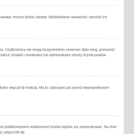
ij awatar, można dodać awatar. Wyświetlanie awatarów i sposób ich
ora. Użytkownicy nie mogą bezpośrednio zmieniać stylu rang, ponieważ
 takich działań i moderator lub administrator obniży licznik postów
trator włączył tę funkcję. Ma to zabezpieczać przed nieprawidłowym
zed publikowaniem wiadomości trzeba będzie się zarejestrować. Na dole
 załączniki itp.