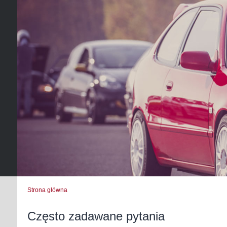
Strona główna
Często zadawane pytania