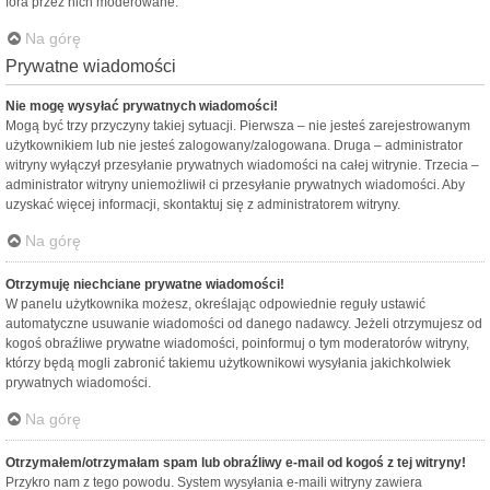
fora przez nich moderowane.
Na górę
Prywatne wiadomości
Nie mogę wysyłać prywatnych wiadomości!
Mogą być trzy przyczyny takiej sytuacji. Pierwsza – nie jesteś zarejestrowanym
użytkownikiem lub nie jesteś zalogowany/zalogowana. Druga – administrator
witryny wyłączył przesyłanie prywatnych wiadomości na całej witrynie. Trzecia –
administrator witryny uniemożliwił ci przesyłanie prywatnych wiadomości. Aby
uzyskać więcej informacji, skontaktuj się z administratorem witryny.
Na górę
Otrzymuję niechciane prywatne wiadomości!
W panelu użytkownika możesz, określając odpowiednie reguły ustawić
automatyczne usuwanie wiadomości od danego nadawcy. Jeżeli otrzymujesz od
kogoś obraźliwe prywatne wiadomości, poinformuj o tym moderatorów witryny,
którzy będą mogli zabronić takiemu użytkownikowi wysyłania jakichkolwiek
prywatnych wiadomości.
Na górę
Otrzymałem/otrzymałam spam lub obraźliwy e-mail od kogoś z tej witryny!
Przykro nam z tego powodu. System wysyłania e-maili witryny zawiera