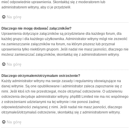
mieć odpowiednie uprawnienia. Skontaktuj się z moderatorem lub
administratorem witryny, aby ci je przydzielił.
Na górę
Dlaczego nie mogę dodawać załączników?
Uprawnienia dotyczące załączników są przydzielane dla każdego forum, dla
każdej grupy i dla każdego użytkownika. Administrator witryny mógł nie zezwolić
na zamieszczanie załączników na forum, na którym piszesz lub przyznał
uprawnienia tylko niektórym grupom. Jeśli nadal nie masz jasności, dlaczego nie
możesz zamieszczać załączników, skontaktuj się z administratorem witryny.
Na górę
Dlaczego otrzymałem/otrzymałam ostrzeżenie?
Każdy administrator witryny ma swoje zasady i regulaminy obowiązujące na
danej witrynie. Są one opublikowane i administrator zaleca zapoznanie się z
nimi. Jeśli ktoś ich nie przestrzegał, może otrzymać ostrzeżenie. O udzieleniu
ostrzeżenia decyduje administrator witryny. phpBB Limited nie ma nic wspólnego
z ostrzeżeniami udzielanymi na tej witrynie i nie ponosi żadnej
odpowiedzialności związanej z nimi. Jeśli nadal nie masz jasności, dlaczego
otrzymałeś/otrzymałaś ostrzeżenie, skontaktuj się z administratorem witryny.
Na górę