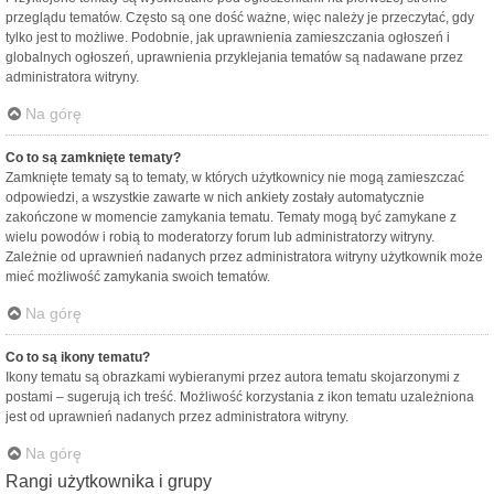
przeglądu tematów. Często są one dość ważne, więc należy je przeczytać, gdy
tylko jest to możliwe. Podobnie, jak uprawnienia zamieszczania ogłoszeń i
globalnych ogłoszeń, uprawnienia przyklejania tematów są nadawane przez
administratora witryny.
Na górę
Co to są zamknięte tematy?
Zamknięte tematy są to tematy, w których użytkownicy nie mogą zamieszczać
odpowiedzi, a wszystkie zawarte w nich ankiety zostały automatycznie
zakończone w momencie zamykania tematu. Tematy mogą być zamykane z
wielu powodów i robią to moderatorzy forum lub administratorzy witryny.
Zależnie od uprawnień nadanych przez administratora witryny użytkownik może
mieć możliwość zamykania swoich tematów.
Na górę
Co to są ikony tematu?
Ikony tematu są obrazkami wybieranymi przez autora tematu skojarzonymi z
postami – sugerują ich treść. Możliwość korzystania z ikon tematu uzależniona
jest od uprawnień nadanych przez administratora witryny.
Na górę
Rangi użytkownika i grupy