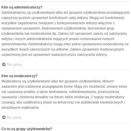
Kim są administratorzy?
Administratorzy są użytkownikami albo też grupami użytkowników posiadającymi
najwyższy poziom uprawnień kontrolnych całej witryny. Mogą oni kontrolować
wszystkie zagadnienia związane z funkcjonowaniem witryny włącznie z
nadawaniem uprawnień, blokowaniem użytkowników, tworzeniem grup
użytkowników lub moderatorów itp. Zakres ich uprawnień zależy od założyciela
witryny i innych administratorów mających prawo nominowania nowych
administratorów. Administratorzy mogą mieć pełne uprawnienia moderatorów na
wszystkich forach utworzonych na witrynie. Zakres uprawnień moderacyjnych
uzależniony jest od uprawnień nadanych przez założyciela witryny.
Na górę
Kim są moderatorzy?
Moderatorzy są użytkownikami albo też grupami użytkowników, których
zadaniem jest codzienne przeglądanie forów. Mają oni możliwość zmiany treści
lub usuwania postów, a także blokowania, odblokowywania, przenoszenia,
usuwania i dzielenia tematów na forum, które moderują. Z reguły moderatorzy
czuwają, aby użytkownicy pisali na temat oraz nie publikowali niewłaściwych i
obraźliwych materiałów.
Na górę
Co to są grupy użytkowników?