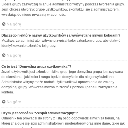
Lidera grupy zazwyczaj mianuje administrator witryny podczas tworzenia grupy.
Jeśli chcesz utworzyć grupę użytkowników, skontaktuj się z administratorem,
wysyłając do niego prywatną wiadomość.
Na górę
Dlaczego niektóre nazwy użytkowników są wyświetlane innymi kolorami?
Możliwe, że administrator witryny przypisał kolor członkom grupy, aby ułatwić
identyfikowanie członków tej grupy.
Na górę
Co to jest “Domyślna grupa użytkownika”?
Jeżeli użytkownik jest członkiem kilku grup, jego domyślna grupa jest używana
do określenia, jaki kolor i ranga będzie domyślnie dla niego wyświetlana.
Administrator witryny może nadać użytkownikowi uprawnienia do zmiany
domyślnej grupy. Wówczas można to zrobić z poziomu panelu zarządzania
kontem.
Na górę
Czym jest odnośnik “Zespół administracyjny”?
Odnośnik ten prowadzi do strony z listą osób odpowiedzialnych za forum, na
której znajduje się spis administratorów i moderatorów oraz inne dane, takie jak