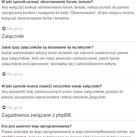
W jaki sposób usunąć obserwowanie forum, tematu?
Aby wyłączyć funkcję obserwowania forum, tematu, należy przejść do panelu
zarządzania kontem i następnie do karty “Obserwowane”. W tym miejscu można
wyłączyć obserwowanie forów i tematów.
Na górę
Załączniki
Jakie typy załączników są dozwolone na tej witrynie?
Każdy administrator witryny może zezwolić lub zabronić zamieszczać pewne
typy załączników. Jeśli nie masz pewności zamieszczanie, jakich typów
załączników jest zabronione, skontaktuj się z administratorem witryny.
Na górę
W jaki sposób można znaleźć wszystkie swoje załączniki?
Aby wyświetlić listę zamieszczonych przez ciebie załączników, przejdź do
panelu zarządzania swoim kontem i kliknij odnośnik
Załączniki
.
Na górę
Zagadnienia związane z phpBB
Kto jest autorem tego oprogramowania?
Prawa autorskie do tego oprogramowania w jego niezmodyfikowanej formie, ma