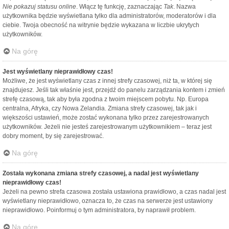
Nie pokazuj statusu online
. Włącz tę funkcję, zaznaczając
Tak
. Nazwa
użytkownika będzie wyświetlana tylko dla administratorów, moderatorów i dla
ciebie. Twoja obecność na witrynie będzie wykazana w liczbie ukrytych
użytkowników.
Na górę
Jest wyświetlany nieprawidłowy czas!
Możliwe, że jest wyświetlany czas z innej strefy czasowej, niż ta, w której się
znajdujesz. Jeśli tak właśnie jest, przejdź do panelu zarządzania kontem i zmień
strefę czasową, tak aby była zgodna z twoim miejscem pobytu. Np. Europa
centralna, Afryka, czy Nowa Zelandia. Zmiana strefy czasowej, tak jak i
większości ustawień, może zostać wykonana tylko przez zarejestrowanych
użytkowników. Jeżeli nie jesteś zarejestrowanym użytkownikiem – teraz jest
dobry moment, by się zarejestrować.
Na górę
Została wykonana zmiana strefy czasowej, a nadal jest wyświetlany
nieprawidłowy czas!
Jeżeli na pewno strefa czasowa została ustawiona prawidłowo, a czas nadal jest
wyświetlany nieprawidłowo, oznacza to, że czas na serwerze jest ustawiony
nieprawidłowo. Poinformuj o tym administratora, by naprawił problem.
Na górę