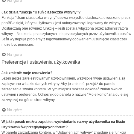
Na górę
Jak działa funkcja “Usuń ciasteczka witryny”?
Funkcja “Usuń ciasteczka witryny” usuwa wszystkie ciasteczka utworzone przez
phpBB dzięki, którym użytkownik jest autoryzowany i logowany do witryny.
Dostarczają one również funkcję – jeśli została włączona przez administratora
witryny – śledzenia przeczytanych i nieprzeczytanych przez użytkownika postów.
Jeśli występują problemy z logowaniem/wylogowaniem, usunięcie ciasteczek
może być pomocne.
Na górę
Preferencje i ustawienia użytkownika
Jak zmienić moje ustawienia?
Jeżeli jesteś zarejestrowanym użytkownikiem, wszystkie twoje ustawienia są
zapisywane w bazie danych witryny. Aby je zmienić, przejdź do panelu
zarządzania swoim kontem. W tym miejscu możesz dokonać zmian swoich
ustawień i preferencji. Odnośnik do panelu o nazwie “Moje konto” znajduje się
zazwyczaj na górze stron witryny.
Na górę
W jaki sposób można zapobiec wyświetlaniu nazwy użytkownika na liście
użytkowników przeglądających forum?
W panelu zarządzania kontem, w “Ustawieniach witryny” znajduje się funkcja