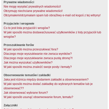
Prywatne wiadomości
Nie mogę wysyłać prywatnych wiadomości!
Otrzymuję niechciane prywatne wiadomości!
Otrzymałem/otrzymałam spam lub obraźliwy e-mail od kogoś z tej witryny!
Przyjaciele i wrogowie
Co to jest lista przyjaciół i wrogów?
W jaki sposób można dodawać/usuwać użytkowników z listy przyjaciół lub
wrogów?
Przeszukiwanie forów
W jaki sposób można przeszukiwać fora?
Dlaczego moje wyszukiwanie nie zwraca wyników?
Dlaczego moje wyszukiwanie zwraca pustą stronę?!
Jak można wyszukać użytkowników?
W jaki sposób można znaleźć swoje posty i tematy?
Obserwowanie tematów i zakładki
Jaka jest różnica między dodaniem zakładki a obserwowaniem?
W jaki sposób można dodać zakładkę do wybranych tematów lub je
obserwować??
Jak obserwować wybrane forum?
W jaki sposób usunąć obserwowanie forum, tematu?
Załączniki