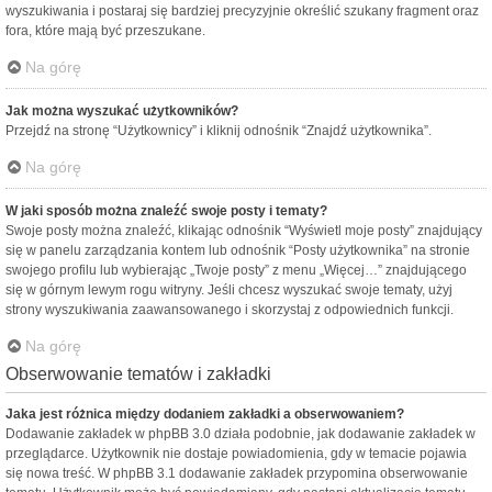
wyszukiwania i postaraj się bardziej precyzyjnie określić szukany fragment oraz
fora, które mają być przeszukane.
Na górę
Jak można wyszukać użytkowników?
Przejdź na stronę “Użytkownicy” i kliknij odnośnik “Znajdź użytkownika”.
Na górę
W jaki sposób można znaleźć swoje posty i tematy?
Swoje posty można znaleźć, klikając odnośnik “Wyświetl moje posty” znajdujący
się w panelu zarządzania kontem lub odnośnik “Posty użytkownika” na stronie
swojego profilu lub wybierając „Twoje posty” z menu „Więcej…” znajdującego
się w górnym lewym rogu witryny. Jeśli chcesz wyszukać swoje tematy, użyj
strony wyszukiwania zaawansowanego i skorzystaj z odpowiednich funkcji.
Na górę
Obserwowanie tematów i zakładki
Jaka jest różnica między dodaniem zakładki a obserwowaniem?
Dodawanie zakładek w phpBB 3.0 działa podobnie, jak dodawanie zakładek w
przeglądarce. Użytkownik nie dostaje powiadomienia, gdy w temacie pojawia
się nowa treść. W phpBB 3.1 dodawanie zakładek przypomina obserwowanie