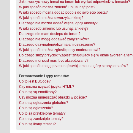
Jak utworzyć nowy temat na forum lub wysłać odpowiedź w temacie?
W jaki sposób można zmienić lub usunąć post?
W jaki sposób można dodać podpis do swojego posta?
W jaki sposób można utworzyć ankietę?
Dlaczego nie można dodać więcej opcji ankiety?
W jaki sposób zmienić lub usunąć ankietę?
Dlaczego nie mam dostępu do forum?
Dlaczego nie mogę dodawać załączników?
Dlaczego otrzymałem/otrzymałam ostrzeżenie?
W jaki sposób można zgłosić posty moderatorowi?
Do czego służy przycisk “Zapisz” znajdujący się w oknie tworzenia tem
Dlaczego mój post musi być akceptowany?
W jaki sposób mogę przesunąć swój temat na górę strony tematów?
Formatowanie i typy tematów
Co to jest BBCode?
Czy można używać języka HTML?
Co to są są emotikony?
Czy można umieszczać obrazki w poście?
Co to są ogłoszenia globalne?
Co to są ogłoszenia?
Co to są przyklejone tematy?
Co to są zamknięte tematy?
Co to są ikony tematu?