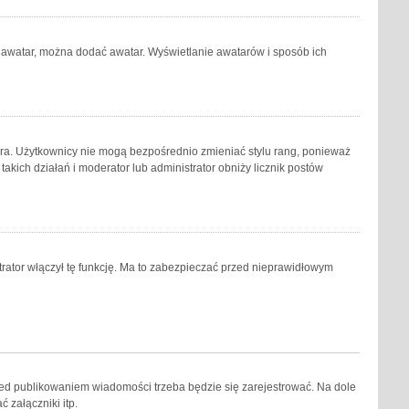
ij awatar, można dodać awatar. Wyświetlanie awatarów i sposób ich
ora. Użytkownicy nie mogą bezpośrednio zmieniać stylu rang, ponieważ
 takich działań i moderator lub administrator obniży licznik postów
trator włączył tę funkcję. Ma to zabezpieczać przed nieprawidłowym
zed publikowaniem wiadomości trzeba będzie się zarejestrować. Na dole
 załączniki itp.