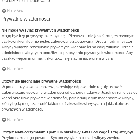
fora przez nich moderowane.
Na górę
Prywatne wiadomości
Nie mogę wysyłać prywatnych wiadomości!
Mogą być trzy przyczyny takiej sytuacji. Pierwsza – nie jesteś zarejestrowanym
użytkownikiem lub nie jesteś zalogowany/zalogowana. Druga – administrator
witryny wyłączył przesyłanie prywatnych wiadomości na całej witrynie. Trzecia –
administrator witryny uniemożliwił ci przesyłanie prywatnych wiadomości. Aby
uzyskać więcej informacji, skontaktuj się z administratorem witryny.
Na górę
Otrzymuję niechciane prywatne wiadomości!
W panelu użytkownika możesz, określając odpowiednie reguły ustawić
automatyczne usuwanie wiadomości od danego nadawcy. Jeżeli otrzymujesz od
kogoś obraźliwe prywatne wiadomości, poinformuj o tym moderatorów witryny,
którzy będą mogli zabronić takiemu użytkownikowi wysyłania jakichkolwiek
prywatnych wiadomości.
Na górę
Otrzymałem/otrzymałam spam lub obraźliwy e-mail od kogoś z tej witryny!
Przykro nam z tego powodu. System wysyłania e-maili witryny zawiera