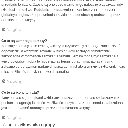
przeglądu tematów. Często są one dość ważne, więc należy je przeczytać, gdy
tylko jest to możliwe. Podobnie, jak uprawnienia zamieszczania ogłoszeń i
globalnych ogłoszeń, uprawnienia przyklejania tematów są nadawane przez
administratora witryny.
Na górę
Co to są zamknięte tematy?
Zamknięte tematy są to tematy, w których użytkownicy nie mogą zamieszczać
odpowiedzi, a wszystkie zawarte w nich ankiety zostały automatycznie
zakończone w momencie zamykania tematu. Tematy mogą być zamykane z
wielu powodów i robią to moderatorzy forum lub administratorzy witryny.
Zależnie od uprawnień nadanych przez administratora witryny użytkownik może
mieć możliwość zamykania swoich tematów.
Na górę
Co to są ikony tematu?
Ikony tematu są obrazkami wybieranymi przez autora tematu skojarzonymi z
postami – sugerują ich treść. Możliwość korzystania z ikon tematu uzależniona
jest od uprawnień nadanych przez administratora witryny.
Na górę
Rangi użytkownika i grupy