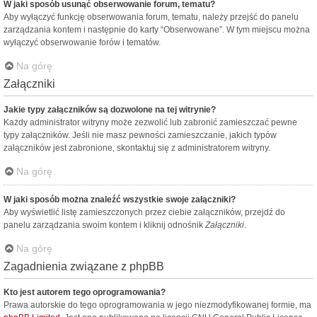
W jaki sposób usunąć obserwowanie forum, tematu?
Aby wyłączyć funkcję obserwowania forum, tematu, należy przejść do panelu
zarządzania kontem i następnie do karty “Obserwowane”. W tym miejscu można
wyłączyć obserwowanie forów i tematów.
Na górę
Załączniki
Jakie typy załączników są dozwolone na tej witrynie?
Każdy administrator witryny może zezwolić lub zabronić zamieszczać pewne
typy załączników. Jeśli nie masz pewności zamieszczanie, jakich typów
załączników jest zabronione, skontaktuj się z administratorem witryny.
Na górę
W jaki sposób można znaleźć wszystkie swoje załączniki?
Aby wyświetlić listę zamieszczonych przez ciebie załączników, przejdź do
panelu zarządzania swoim kontem i kliknij odnośnik
Załączniki
.
Na górę
Zagadnienia związane z phpBB
Kto jest autorem tego oprogramowania?
Prawa autorskie do tego oprogramowania w jego niezmodyfikowanej formie, ma