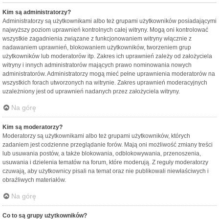
Kim są administratorzy?
Administratorzy są użytkownikami albo też grupami użytkowników posiadającymi
najwyższy poziom uprawnień kontrolnych całej witryny. Mogą oni kontrolować
wszystkie zagadnienia związane z funkcjonowaniem witryny włącznie z
nadawaniem uprawnień, blokowaniem użytkowników, tworzeniem grup
użytkowników lub moderatorów itp. Zakres ich uprawnień zależy od założyciela
witryny i innych administratorów mających prawo nominowania nowych
administratorów. Administratorzy mogą mieć pełne uprawnienia moderatorów na
wszystkich forach utworzonych na witrynie. Zakres uprawnień moderacyjnych
uzależniony jest od uprawnień nadanych przez założyciela witryny.
Na górę
Kim są moderatorzy?
Moderatorzy są użytkownikami albo też grupami użytkowników, których
zadaniem jest codzienne przeglądanie forów. Mają oni możliwość zmiany treści
lub usuwania postów, a także blokowania, odblokowywania, przenoszenia,
usuwania i dzielenia tematów na forum, które moderują. Z reguły moderatorzy
czuwają, aby użytkownicy pisali na temat oraz nie publikowali niewłaściwych i
obraźliwych materiałów.
Na górę
Co to są grupy użytkowników?