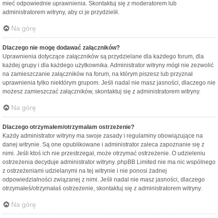
mieć odpowiednie uprawnienia. Skontaktuj się z moderatorem lub
administratorem witryny, aby ci je przydzielił.
Na górę
Dlaczego nie mogę dodawać załączników?
Uprawnienia dotyczące załączników są przydzielane dla każdego forum, dla
każdej grupy i dla każdego użytkownika. Administrator witryny mógł nie zezwolić
na zamieszczanie załączników na forum, na którym piszesz lub przyznał
uprawnienia tylko niektórym grupom. Jeśli nadal nie masz jasności, dlaczego nie
możesz zamieszczać załączników, skontaktuj się z administratorem witryny.
Na górę
Dlaczego otrzymałem/otrzymałam ostrzeżenie?
Każdy administrator witryny ma swoje zasady i regulaminy obowiązujące na
danej witrynie. Są one opublikowane i administrator zaleca zapoznanie się z
nimi. Jeśli ktoś ich nie przestrzegał, może otrzymać ostrzeżenie. O udzieleniu
ostrzeżenia decyduje administrator witryny. phpBB Limited nie ma nic wspólnego
z ostrzeżeniami udzielanymi na tej witrynie i nie ponosi żadnej
odpowiedzialności związanej z nimi. Jeśli nadal nie masz jasności, dlaczego
otrzymałeś/otrzymałaś ostrzeżenie, skontaktuj się z administratorem witryny.
Na górę