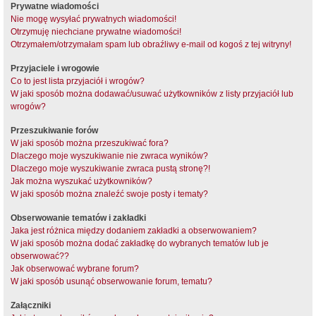
Prywatne wiadomości
Nie mogę wysyłać prywatnych wiadomości!
Otrzymuję niechciane prywatne wiadomości!
Otrzymałem/otrzymałam spam lub obraźliwy e-mail od kogoś z tej witryny!
Przyjaciele i wrogowie
Co to jest lista przyjaciół i wrogów?
W jaki sposób można dodawać/usuwać użytkowników z listy przyjaciół lub
wrogów?
Przeszukiwanie forów
W jaki sposób można przeszukiwać fora?
Dlaczego moje wyszukiwanie nie zwraca wyników?
Dlaczego moje wyszukiwanie zwraca pustą stronę?!
Jak można wyszukać użytkowników?
W jaki sposób można znaleźć swoje posty i tematy?
Obserwowanie tematów i zakładki
Jaka jest różnica między dodaniem zakładki a obserwowaniem?
W jaki sposób można dodać zakładkę do wybranych tematów lub je
obserwować??
Jak obserwować wybrane forum?
W jaki sposób usunąć obserwowanie forum, tematu?
Załączniki