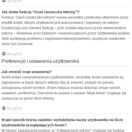
Na górę
Jak działa funkcja “Usuń ciasteczka witryny”?
Funkcja “Usuń ciasteczka witryny” usuwa wszystkie ciasteczka utworzone przez
phpBB dzięki, którym użytkownik jest autoryzowany i logowany do witryny.
Dostarczają one również funkcję – jeśli została włączona przez administratora
witryny – śledzenia przeczytanych i nieprzeczytanych przez użytkownika postów.
Jeśli występują problemy z logowaniem/wylogowaniem, usunięcie ciasteczek
może być pomocne.
Na górę
Preferencje i ustawienia użytkownika
Jak zmienić moje ustawienia?
Jeżeli jesteś zarejestrowanym użytkownikiem, wszystkie twoje ustawienia są
zapisywane w bazie danych witryny. Aby je zmienić, przejdź do panelu
zarządzania swoim kontem. W tym miejscu możesz dokonać zmian swoich
ustawień i preferencji. Odnośnik do panelu o nazwie “Moje konto” znajduje się
zazwyczaj na górze stron witryny.
Na górę
W jaki sposób można zapobiec wyświetlaniu nazwy użytkownika na liście
użytkowników przeglądających forum?
W panelu zarządzania kontem, w “Ustawieniach witryny” znajduje się funkcja