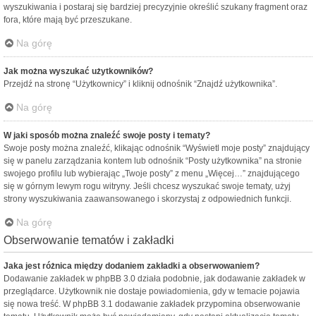
wyszukiwania i postaraj się bardziej precyzyjnie określić szukany fragment oraz
fora, które mają być przeszukane.
Na górę
Jak można wyszukać użytkowników?
Przejdź na stronę “Użytkownicy” i kliknij odnośnik “Znajdź użytkownika”.
Na górę
W jaki sposób można znaleźć swoje posty i tematy?
Swoje posty można znaleźć, klikając odnośnik “Wyświetl moje posty” znajdujący
się w panelu zarządzania kontem lub odnośnik “Posty użytkownika” na stronie
swojego profilu lub wybierając „Twoje posty” z menu „Więcej…” znajdującego
się w górnym lewym rogu witryny. Jeśli chcesz wyszukać swoje tematy, użyj
strony wyszukiwania zaawansowanego i skorzystaj z odpowiednich funkcji.
Na górę
Obserwowanie tematów i zakładki
Jaka jest różnica między dodaniem zakładki a obserwowaniem?
Dodawanie zakładek w phpBB 3.0 działa podobnie, jak dodawanie zakładek w
przeglądarce. Użytkownik nie dostaje powiadomienia, gdy w temacie pojawia
się nowa treść. W phpBB 3.1 dodawanie zakładek przypomina obserwowanie