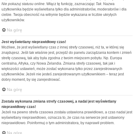
Nie pokazuj statusu online
. Włącz tę funkcję, zaznaczając
Tak
. Nazwa
użytkownika będzie wyświetlana tylko dla administratorów, moderatorów i dla
ciebie. Twoja obecność na witrynie będzie wykazana w liczbie ukrytych
użytkowników.
Na górę
Jest wyświetlany nieprawidłowy czas!
Możliwe, że jest wyświetlany czas z innej strefy czasowej, niż ta, w której się
znajdujesz. Jeśli tak właśnie jest, przejdź do panelu zarządzania kontem i zmień
strefę czasową, tak aby była zgodna z twoim miejscem pobytu. Np. Europa
centralna, Afryka, czy Nowa Zelandia. Zmiana strefy czasowej, tak jak i
większości ustawień, może zostać wykonana tylko przez zarejestrowanych
użytkowników. Jeżeli nie jesteś zarejestrowanym użytkownikiem – teraz jest
dobry moment, by się zarejestrować.
Na górę
Została wykonana zmiana strefy czasowej, a nadal jest wyświetlany
nieprawidłowy czas!
Jeżeli na pewno strefa czasowa została ustawiona prawidłowo, a czas nadal jest
wyświetlany nieprawidłowo, oznacza to, że czas na serwerze jest ustawiony
nieprawidłowo. Poinformuj o tym administratora, by naprawił problem.
Na górę