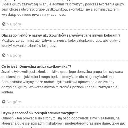
Lidera grupy zazwyczaj mianuje administrator witryny podczas tworzenia grupy.
Jeśli chcesz utworzyć grupę użytkowników, skontaktuj się z administratorem,
wysyłając do niego prywatną wiadomość.
Na górę
Dlaczego niektóre nazwy użytkowników są wyświetlane innymi kolorami?
Możliwe, że administrator witryny przypisał kolor członkom grupy, aby ułatwić
identyfikowanie członków tej grupy.
Na górę
Co to jest “Domyślna grupa użytkownika”?
Jeżeli użytkownik jest członkiem kilku grup, jego domyślna grupa jest używana
do określenia, jaki kolor i ranga będzie domyślnie dla niego wyświetlana.
Administrator witryny może nadać użytkownikowi uprawnienia do zmiany
domyślnej grupy. Wówczas można to zrobić z poziomu panelu zarządzania
kontem.
Na górę
Czym jest odnośnik “Zespół administracyjny”?
Odnośnik ten prowadzi do strony z listą osób odpowiedzialnych za forum, na
której znajduje się spis administratorów i moderatorów oraz inne dane, takie jak