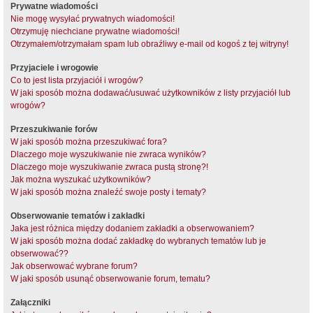
Prywatne wiadomości
Nie mogę wysyłać prywatnych wiadomości!
Otrzymuję niechciane prywatne wiadomości!
Otrzymałem/otrzymałam spam lub obraźliwy e-mail od kogoś z tej witryny!
Przyjaciele i wrogowie
Co to jest lista przyjaciół i wrogów?
W jaki sposób można dodawać/usuwać użytkowników z listy przyjaciół lub
wrogów?
Przeszukiwanie forów
W jaki sposób można przeszukiwać fora?
Dlaczego moje wyszukiwanie nie zwraca wyników?
Dlaczego moje wyszukiwanie zwraca pustą stronę?!
Jak można wyszukać użytkowników?
W jaki sposób można znaleźć swoje posty i tematy?
Obserwowanie tematów i zakładki
Jaka jest różnica między dodaniem zakładki a obserwowaniem?
W jaki sposób można dodać zakładkę do wybranych tematów lub je
obserwować??
Jak obserwować wybrane forum?
W jaki sposób usunąć obserwowanie forum, tematu?
Załączniki