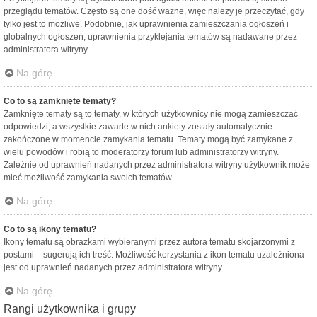
przeglądu tematów. Często są one dość ważne, więc należy je przeczytać, gdy
tylko jest to możliwe. Podobnie, jak uprawnienia zamieszczania ogłoszeń i
globalnych ogłoszeń, uprawnienia przyklejania tematów są nadawane przez
administratora witryny.
Na górę
Co to są zamknięte tematy?
Zamknięte tematy są to tematy, w których użytkownicy nie mogą zamieszczać
odpowiedzi, a wszystkie zawarte w nich ankiety zostały automatycznie
zakończone w momencie zamykania tematu. Tematy mogą być zamykane z
wielu powodów i robią to moderatorzy forum lub administratorzy witryny.
Zależnie od uprawnień nadanych przez administratora witryny użytkownik może
mieć możliwość zamykania swoich tematów.
Na górę
Co to są ikony tematu?
Ikony tematu są obrazkami wybieranymi przez autora tematu skojarzonymi z
postami – sugerują ich treść. Możliwość korzystania z ikon tematu uzależniona
jest od uprawnień nadanych przez administratora witryny.
Na górę
Rangi użytkownika i grupy