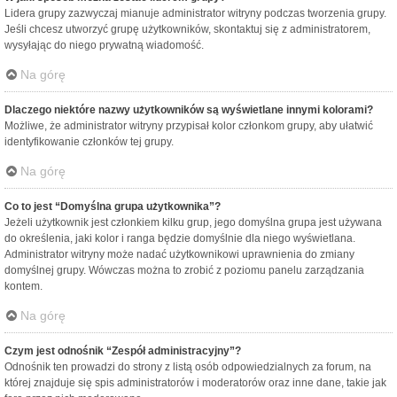
Lidera grupy zazwyczaj mianuje administrator witryny podczas tworzenia grupy.
Jeśli chcesz utworzyć grupę użytkowników, skontaktuj się z administratorem,
wysyłając do niego prywatną wiadomość.
Na górę
Dlaczego niektóre nazwy użytkowników są wyświetlane innymi kolorami?
Możliwe, że administrator witryny przypisał kolor członkom grupy, aby ułatwić
identyfikowanie członków tej grupy.
Na górę
Co to jest “Domyślna grupa użytkownika”?
Jeżeli użytkownik jest członkiem kilku grup, jego domyślna grupa jest używana
do określenia, jaki kolor i ranga będzie domyślnie dla niego wyświetlana.
Administrator witryny może nadać użytkownikowi uprawnienia do zmiany
domyślnej grupy. Wówczas można to zrobić z poziomu panelu zarządzania
kontem.
Na górę
Czym jest odnośnik “Zespół administracyjny”?
Odnośnik ten prowadzi do strony z listą osób odpowiedzialnych za forum, na
której znajduje się spis administratorów i moderatorów oraz inne dane, takie jak