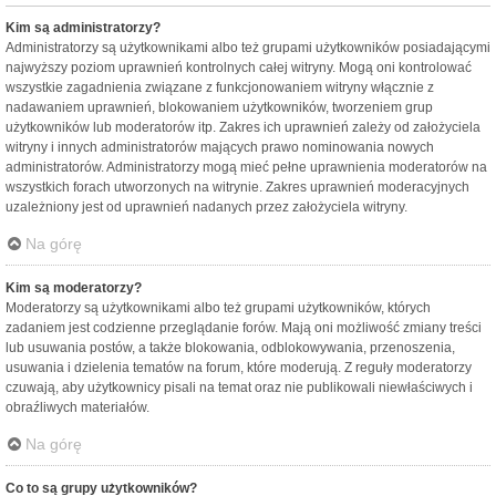
Kim są administratorzy?
Administratorzy są użytkownikami albo też grupami użytkowników posiadającymi
najwyższy poziom uprawnień kontrolnych całej witryny. Mogą oni kontrolować
wszystkie zagadnienia związane z funkcjonowaniem witryny włącznie z
nadawaniem uprawnień, blokowaniem użytkowników, tworzeniem grup
użytkowników lub moderatorów itp. Zakres ich uprawnień zależy od założyciela
witryny i innych administratorów mających prawo nominowania nowych
administratorów. Administratorzy mogą mieć pełne uprawnienia moderatorów na
wszystkich forach utworzonych na witrynie. Zakres uprawnień moderacyjnych
uzależniony jest od uprawnień nadanych przez założyciela witryny.
Na górę
Kim są moderatorzy?
Moderatorzy są użytkownikami albo też grupami użytkowników, których
zadaniem jest codzienne przeglądanie forów. Mają oni możliwość zmiany treści
lub usuwania postów, a także blokowania, odblokowywania, przenoszenia,
usuwania i dzielenia tematów na forum, które moderują. Z reguły moderatorzy
czuwają, aby użytkownicy pisali na temat oraz nie publikowali niewłaściwych i
obraźliwych materiałów.
Na górę
Co to są grupy użytkowników?