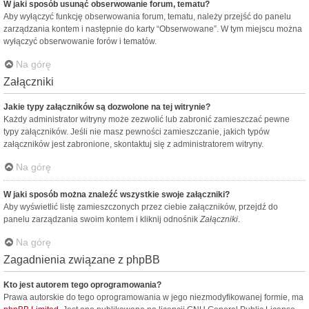
W jaki sposób usunąć obserwowanie forum, tematu?
Aby wyłączyć funkcję obserwowania forum, tematu, należy przejść do panelu
zarządzania kontem i następnie do karty “Obserwowane”. W tym miejscu można
wyłączyć obserwowanie forów i tematów.
Na górę
Załączniki
Jakie typy załączników są dozwolone na tej witrynie?
Każdy administrator witryny może zezwolić lub zabronić zamieszczać pewne
typy załączników. Jeśli nie masz pewności zamieszczanie, jakich typów
załączników jest zabronione, skontaktuj się z administratorem witryny.
Na górę
W jaki sposób można znaleźć wszystkie swoje załączniki?
Aby wyświetlić listę zamieszczonych przez ciebie załączników, przejdź do
panelu zarządzania swoim kontem i kliknij odnośnik
Załączniki
.
Na górę
Zagadnienia związane z phpBB
Kto jest autorem tego oprogramowania?
Prawa autorskie do tego oprogramowania w jego niezmodyfikowanej formie, ma