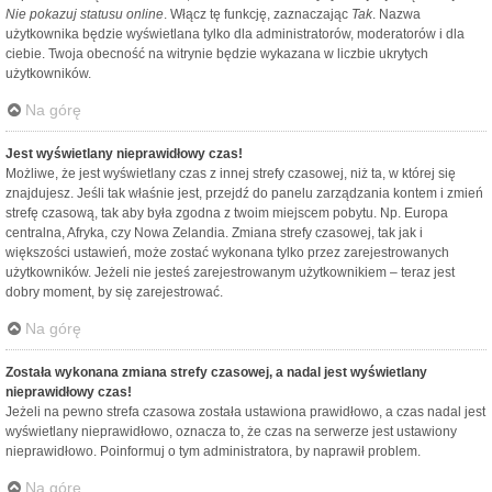
Nie pokazuj statusu online
. Włącz tę funkcję, zaznaczając
Tak
. Nazwa
użytkownika będzie wyświetlana tylko dla administratorów, moderatorów i dla
ciebie. Twoja obecność na witrynie będzie wykazana w liczbie ukrytych
użytkowników.
Na górę
Jest wyświetlany nieprawidłowy czas!
Możliwe, że jest wyświetlany czas z innej strefy czasowej, niż ta, w której się
znajdujesz. Jeśli tak właśnie jest, przejdź do panelu zarządzania kontem i zmień
strefę czasową, tak aby była zgodna z twoim miejscem pobytu. Np. Europa
centralna, Afryka, czy Nowa Zelandia. Zmiana strefy czasowej, tak jak i
większości ustawień, może zostać wykonana tylko przez zarejestrowanych
użytkowników. Jeżeli nie jesteś zarejestrowanym użytkownikiem – teraz jest
dobry moment, by się zarejestrować.
Na górę
Została wykonana zmiana strefy czasowej, a nadal jest wyświetlany
nieprawidłowy czas!
Jeżeli na pewno strefa czasowa została ustawiona prawidłowo, a czas nadal jest
wyświetlany nieprawidłowo, oznacza to, że czas na serwerze jest ustawiony
nieprawidłowo. Poinformuj o tym administratora, by naprawił problem.
Na górę