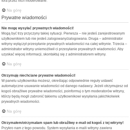
fora przez nich moderowane.
Na górę
Prywatne wiadomości
Nie mogę wysyłać prywatnych wiadomości!
Mogą być trzy przyczyny takiej sytuacji. Pierwsza – nie jesteś zarejestrowanym
użytkownikiem lub nie jesteś zalogowany/zalogowana. Druga – administrator
witryny wyłączył przesyłanie prywatnych wiadomości na całej witrynie. Trzecia –
administrator witryny uniemożliwił ci przesyłanie prywatnych wiadomości. Aby
uzyskać więcej informacji, skontaktuj się z administratorem witryny.
Na górę
Otrzymuję niechciane prywatne wiadomości!
W panelu użytkownika możesz, określając odpowiednie reguły ustawić
automatyczne usuwanie wiadomości od danego nadawcy. Jeżeli otrzymujesz od
kogoś obraźliwe prywatne wiadomości, poinformuj o tym moderatorów witryny,
którzy będą mogli zabronić takiemu użytkownikowi wysyłania jakichkolwiek
prywatnych wiadomości.
Na górę
Otrzymałem/otrzymałam spam lub obraźliwy e-mail od kogoś z tej witryny!
Przykro nam z tego powodu. System wysyłania e-maili witryny zawiera