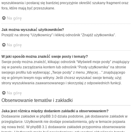
wyszukiwania i postaraj się bardziej precyzyjnie określić szukany fragment oraz
fora, które mają być przeszukane.
Na górę
Jak można wyszukać użytkowników?
Przejdź na stronę “Użytkownicy” i kliknij odnośnik “Znajdź użytkownika”.
Na górę
W jaki sposób można znaleźć swoje posty i tematy?
Swoje posty można znaleźć, klikając odnośnik “Wyświetl moje posty” znajdujący
się w panelu zarządzania kontem lub odnośnik “Posty użytkownika” na stronie
swojego profilu lub wybierając „Twoje posty” z menu „Więcej…” znajdującego
się w górnym lewym rogu witryny. Jeśli chcesz wyszukać swoje tematy, użyj
strony wyszukiwania zaawansowanego i skorzystaj z odpowiednich funkcji.
Na górę
Obserwowanie tematów i zakładki
Jaka jest różnica między dodaniem zakładki a obserwowaniem?
Dodawanie zakładek w phpBB 3.0 działa podobnie, jak dodawanie zakładek w
przeglądarce. Użytkownik nie dostaje powiadomienia, gdy w temacie pojawia
się nowa treść. W phpBB 3.1 dodawanie zakładek przypomina obserwowanie