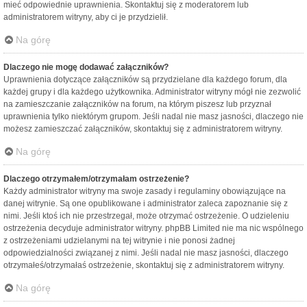
mieć odpowiednie uprawnienia. Skontaktuj się z moderatorem lub
administratorem witryny, aby ci je przydzielił.
Na górę
Dlaczego nie mogę dodawać załączników?
Uprawnienia dotyczące załączników są przydzielane dla każdego forum, dla
każdej grupy i dla każdego użytkownika. Administrator witryny mógł nie zezwolić
na zamieszczanie załączników na forum, na którym piszesz lub przyznał
uprawnienia tylko niektórym grupom. Jeśli nadal nie masz jasności, dlaczego nie
możesz zamieszczać załączników, skontaktuj się z administratorem witryny.
Na górę
Dlaczego otrzymałem/otrzymałam ostrzeżenie?
Każdy administrator witryny ma swoje zasady i regulaminy obowiązujące na
danej witrynie. Są one opublikowane i administrator zaleca zapoznanie się z
nimi. Jeśli ktoś ich nie przestrzegał, może otrzymać ostrzeżenie. O udzieleniu
ostrzeżenia decyduje administrator witryny. phpBB Limited nie ma nic wspólnego
z ostrzeżeniami udzielanymi na tej witrynie i nie ponosi żadnej
odpowiedzialności związanej z nimi. Jeśli nadal nie masz jasności, dlaczego
otrzymałeś/otrzymałaś ostrzeżenie, skontaktuj się z administratorem witryny.
Na górę