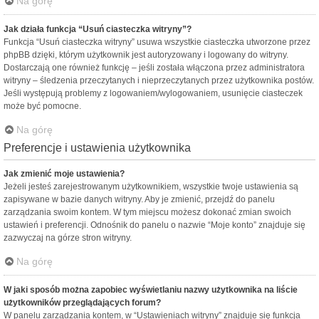
Na górę
Jak działa funkcja “Usuń ciasteczka witryny”?
Funkcja “Usuń ciasteczka witryny” usuwa wszystkie ciasteczka utworzone przez
phpBB dzięki, którym użytkownik jest autoryzowany i logowany do witryny.
Dostarczają one również funkcję – jeśli została włączona przez administratora
witryny – śledzenia przeczytanych i nieprzeczytanych przez użytkownika postów.
Jeśli występują problemy z logowaniem/wylogowaniem, usunięcie ciasteczek
może być pomocne.
Na górę
Preferencje i ustawienia użytkownika
Jak zmienić moje ustawienia?
Jeżeli jesteś zarejestrowanym użytkownikiem, wszystkie twoje ustawienia są
zapisywane w bazie danych witryny. Aby je zmienić, przejdź do panelu
zarządzania swoim kontem. W tym miejscu możesz dokonać zmian swoich
ustawień i preferencji. Odnośnik do panelu o nazwie “Moje konto” znajduje się
zazwyczaj na górze stron witryny.
Na górę
W jaki sposób można zapobiec wyświetlaniu nazwy użytkownika na liście
użytkowników przeglądających forum?
W panelu zarządzania kontem, w “Ustawieniach witryny” znajduje się funkcja