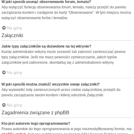
W jaki sposób usunąć obserwowanie forum, tematu?
Aby wyłączyć funkcję obserwowania forum, tematu, należy przejść do panelu
zarządzania kontem i następnie do karty “Obserwowane”. W tym miejscu można
wyłączyć obserwowanie forów i tematów.
Na górę
Załączniki
Jakie typy załączników są dozwolone na tej witrynie?
Każdy administrator witryny może zezwolić lub zabronić zamieszczać pewne
typy załączników. Jeśli nie masz pewności zamieszczanie, jakich typów
załączników jest zabronione, skontaktuj się z administratorem witryny.
Na górę
W jaki sposób można znaleźć wszystkie swoje załączniki?
Aby wyświetlić listę zamieszczonych przez ciebie załączników, przejdź do
panelu zarządzania swoim kontem i kliknij odnośnik
Załączniki
.
Na górę
Zagadnienia związane z phpBB
Kto jest autorem tego oprogramowania?
Prawa autorskie do tego oprogramowania w jego niezmodyfikowanej formie, ma