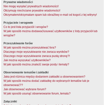
Prywatne wiadomości
Nie mogę wysyłać prywatnych wiadomości!
Otrzymuję niechciane prywatne wiadomości!
Otrzymałem/otrzymałam spam lub obraźliwy e-mail od kogoś z tej witryny!
Przyjaciele i wrogowie
Co to jest lista przyjaciół i wrogów?
W jaki sposób można dodawać/usuwać użytkowników z listy przyjaciół lub
wrogów?
Przeszukiwanie forów
W jaki sposób można przeszukiwać fora?
Dlaczego moje wyszukiwanie nie zwraca wyników?
Dlaczego moje wyszukiwanie zwraca pustą stronę?!
Jak można wyszukać użytkowników?
W jaki sposób można znaleźć swoje posty i tematy?
Obserwowanie tematów i zakładki
Jaka jest różnica między dodaniem zakładki a obserwowaniem?
W jaki sposób można dodać zakładkę do wybranych tematów lub je
obserwować??
Jak obserwować wybrane forum?
W jaki sposób usunąć obserwowanie forum, tematu?
Załączniki