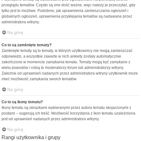
przeglądu tematów. Często są one dość ważne, więc należy je przeczytać, gdy
tylko jest to możliwe. Podobnie, jak uprawnienia zamieszczania ogłoszeń i
globalnych ogłoszeń, uprawnienia przyklejania tematów są nadawane przez
administratora witryny.
Na górę
Co to są zamknięte tematy?
Zamknięte tematy są to tematy, w których użytkownicy nie mogą zamieszczać
odpowiedzi, a wszystkie zawarte w nich ankiety zostały automatycznie
zakończone w momencie zamykania tematu. Tematy mogą być zamykane z
wielu powodów i robią to moderatorzy forum lub administratorzy witryny.
Zależnie od uprawnień nadanych przez administratora witryny użytkownik może
mieć możliwość zamykania swoich tematów.
Na górę
Co to są ikony tematu?
Ikony tematu są obrazkami wybieranymi przez autora tematu skojarzonymi z
postami – sugerują ich treść. Możliwość korzystania z ikon tematu uzależniona
jest od uprawnień nadanych przez administratora witryny.
Na górę
Rangi użytkownika i grupy