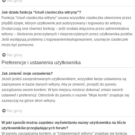
Na górę
Jak działa funkcja “Usuń ciasteczka witryny”?
Funkcja “Usuń ciasteczka witryny” usuwa wszystkie ciasteczka utworzone przez
phpBB dzięki, którym użytkownik jest autoryzowany i logowany do witryny.
Dostarczają one również funkcję – jeśli została włączona przez administratora
witryny – śledzenia przeczytanych i nieprzeczytanych przez użytkownika postów.
Jeśli występują problemy z logowaniem/wylogowaniem, usunięcie ciasteczek
może być pomocne.
Na górę
Preferencje i ustawienia użytkownika
Jak zmienić moje ustawienia?
Jeżeli jesteś zarejestrowanym użytkownikiem, wszystkie twoje ustawienia są
zapisywane w bazie danych witryny. Aby je zmienić, przejdź do panelu
zarządzania swoim kontem. W tym miejscu możesz dokonać zmian swoich
ustawień i preferencji. Odnośnik do panelu o nazwie “Moje konto” znajduje się
zazwyczaj na górze stron witryny.
Na górę
W jaki sposób można zapobiec wyświetlaniu nazwy użytkownika na liście
użytkowników przeglądających forum?
W panelu zarządzania kontem, w “Ustawieniach witryny” znajduje się funkcja