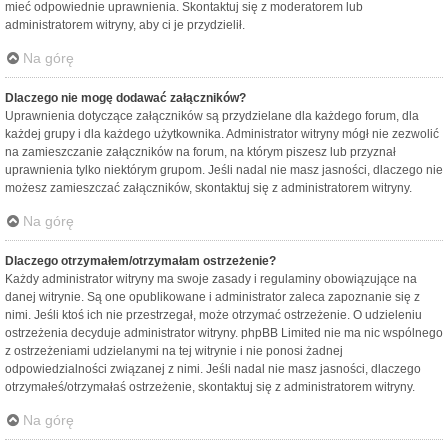
mieć odpowiednie uprawnienia. Skontaktuj się z moderatorem lub
administratorem witryny, aby ci je przydzielił.
Na górę
Dlaczego nie mogę dodawać załączników?
Uprawnienia dotyczące załączników są przydzielane dla każdego forum, dla
każdej grupy i dla każdego użytkownika. Administrator witryny mógł nie zezwolić
na zamieszczanie załączników na forum, na którym piszesz lub przyznał
uprawnienia tylko niektórym grupom. Jeśli nadal nie masz jasności, dlaczego nie
możesz zamieszczać załączników, skontaktuj się z administratorem witryny.
Na górę
Dlaczego otrzymałem/otrzymałam ostrzeżenie?
Każdy administrator witryny ma swoje zasady i regulaminy obowiązujące na
danej witrynie. Są one opublikowane i administrator zaleca zapoznanie się z
nimi. Jeśli ktoś ich nie przestrzegał, może otrzymać ostrzeżenie. O udzieleniu
ostrzeżenia decyduje administrator witryny. phpBB Limited nie ma nic wspólnego
z ostrzeżeniami udzielanymi na tej witrynie i nie ponosi żadnej
odpowiedzialności związanej z nimi. Jeśli nadal nie masz jasności, dlaczego
otrzymałeś/otrzymałaś ostrzeżenie, skontaktuj się z administratorem witryny.
Na górę