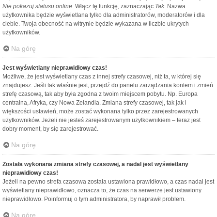
Nie pokazuj statusu online
. Włącz tę funkcję, zaznaczając
Tak
. Nazwa
użytkownika będzie wyświetlana tylko dla administratorów, moderatorów i dla
ciebie. Twoja obecność na witrynie będzie wykazana w liczbie ukrytych
użytkowników.
Na górę
Jest wyświetlany nieprawidłowy czas!
Możliwe, że jest wyświetlany czas z innej strefy czasowej, niż ta, w której się
znajdujesz. Jeśli tak właśnie jest, przejdź do panelu zarządzania kontem i zmień
strefę czasową, tak aby była zgodna z twoim miejscem pobytu. Np. Europa
centralna, Afryka, czy Nowa Zelandia. Zmiana strefy czasowej, tak jak i
większości ustawień, może zostać wykonana tylko przez zarejestrowanych
użytkowników. Jeżeli nie jesteś zarejestrowanym użytkownikiem – teraz jest
dobry moment, by się zarejestrować.
Na górę
Została wykonana zmiana strefy czasowej, a nadal jest wyświetlany
nieprawidłowy czas!
Jeżeli na pewno strefa czasowa została ustawiona prawidłowo, a czas nadal jest
wyświetlany nieprawidłowo, oznacza to, że czas na serwerze jest ustawiony
nieprawidłowo. Poinformuj o tym administratora, by naprawił problem.
Na górę