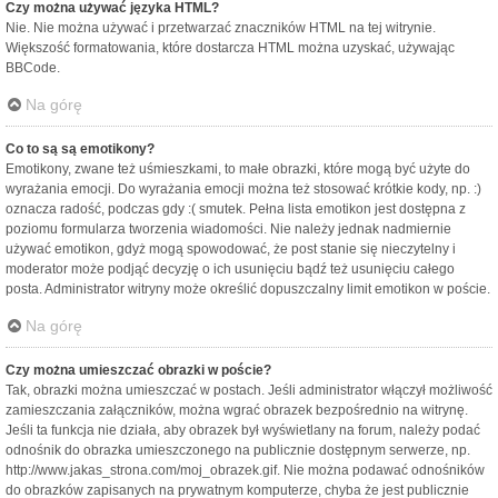
Czy można używać języka HTML?
Nie. Nie można używać i przetwarzać znaczników HTML na tej witrynie.
Większość formatowania, które dostarcza HTML można uzyskać, używając
BBCode.
Na górę
Co to są są emotikony?
Emotikony, zwane też uśmieszkami, to małe obrazki, które mogą być użyte do
wyrażania emocji. Do wyrażania emocji można też stosować krótkie kody, np. :)
oznacza radość, podczas gdy :( smutek. Pełna lista emotikon jest dostępna z
poziomu formularza tworzenia wiadomości. Nie należy jednak nadmiernie
używać emotikon, gdyż mogą spowodować, że post stanie się nieczytelny i
moderator może podjąć decyzję o ich usunięciu bądź też usunięciu całego
posta. Administrator witryny może określić dopuszczalny limit emotikon w poście.
Na górę
Czy można umieszczać obrazki w poście?
Tak, obrazki można umieszczać w postach. Jeśli administrator włączył możliwość
zamieszczania załączników, można wgrać obrazek bezpośrednio na witrynę.
Jeśli ta funkcja nie działa, aby obrazek był wyświetlany na forum, należy podać
odnośnik do obrazka umieszczonego na publicznie dostępnym serwerze, np.
http://www.jakas_strona.com/moj_obrazek.gif. Nie można podawać odnośników
do obrazków zapisanych na prywatnym komputerze, chyba że jest publicznie