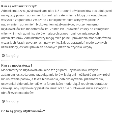
Kim są administratorzy?
Administratorzy są użytkownikami albo też grupami użytkowników posiadającymi
najwyższy poziom uprawnień kontrolnych całej witryny. Mogą oni kontrolować
wszystkie zagadnienia związane z funkcjonowaniem witryny włącznie z
nadawaniem uprawnień, blokowaniem użytkowników, tworzeniem grup
użytkowników lub moderatorów itp. Zakres ich uprawnień zależy od założyciela
witryny i innych administratorów mających prawo nominowania nowych
administratorów. Administratorzy mogą mieć pełne uprawnienia moderatorów na
wszystkich forach utworzonych na witrynie. Zakres uprawnień moderacyjnych
uzależniony jest od uprawnień nadanych przez założyciela witryny.
Na górę
Kim są moderatorzy?
Moderatorzy są użytkownikami albo też grupami użytkowników, których
zadaniem jest codzienne przeglądanie forów. Mają oni możliwość zmiany treści
lub usuwania postów, a także blokowania, odblokowywania, przenoszenia,
usuwania i dzielenia tematów na forum, które moderują. Z reguły moderatorzy
czuwają, aby użytkownicy pisali na temat oraz nie publikowali niewłaściwych i
obraźliwych materiałów.
Na górę
Co to są grupy użytkowników?