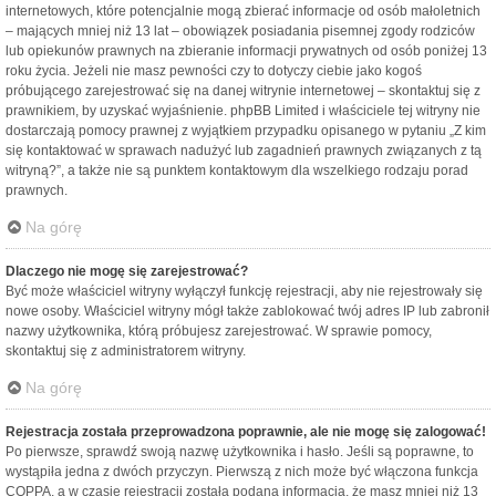
internetowych, które potencjalnie mogą zbierać informacje od osób małoletnich
– mających mniej niż 13 lat – obowiązek posiadania pisemnej zgody rodziców
lub opiekunów prawnych na zbieranie informacji prywatnych od osób poniżej 13
roku życia. Jeżeli nie masz pewności czy to dotyczy ciebie jako kogoś
próbującego zarejestrować się na danej witrynie internetowej – skontaktuj się z
prawnikiem, by uzyskać wyjaśnienie. phpBB Limited i właściciele tej witryny nie
dostarczają pomocy prawnej z wyjątkiem przypadku opisanego w pytaniu „Z kim
się kontaktować w sprawach nadużyć lub zagadnień prawnych związanych z tą
witryną?”, a także nie są punktem kontaktowym dla wszelkiego rodzaju porad
prawnych.
Na górę
Dlaczego nie mogę się zarejestrować?
Być może właściciel witryny wyłączył funkcję rejestracji, aby nie rejestrowały się
nowe osoby. Właściciel witryny mógł także zablokować twój adres IP lub zabronił
nazwy użytkownika, którą próbujesz zarejestrować. W sprawie pomocy,
skontaktuj się z administratorem witryny.
Na górę
Rejestracja została przeprowadzona poprawnie, ale nie mogę się zalogować!
Po pierwsze, sprawdź swoją nazwę użytkownika i hasło. Jeśli są poprawne, to
wystąpiła jedna z dwóch przyczyn. Pierwszą z nich może być włączona funkcja
COPPA, a w czasie rejestracji została podana informacja, że masz mniej niż 13