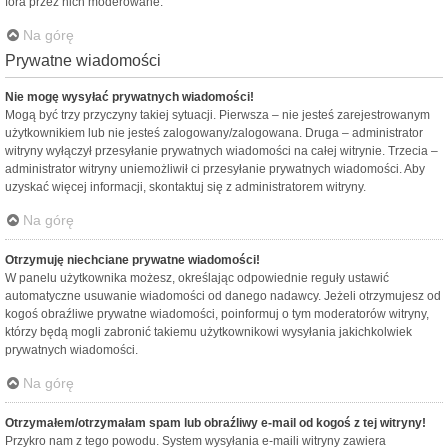
fora przez nich moderowane.
Na górę
Prywatne wiadomości
Nie mogę wysyłać prywatnych wiadomości!
Mogą być trzy przyczyny takiej sytuacji. Pierwsza – nie jesteś zarejestrowanym
użytkownikiem lub nie jesteś zalogowany/zalogowana. Druga – administrator
witryny wyłączył przesyłanie prywatnych wiadomości na całej witrynie. Trzecia –
administrator witryny uniemożliwił ci przesyłanie prywatnych wiadomości. Aby
uzyskać więcej informacji, skontaktuj się z administratorem witryny.
Na górę
Otrzymuję niechciane prywatne wiadomości!
W panelu użytkownika możesz, określając odpowiednie reguły ustawić
automatyczne usuwanie wiadomości od danego nadawcy. Jeżeli otrzymujesz od
kogoś obraźliwe prywatne wiadomości, poinformuj o tym moderatorów witryny,
którzy będą mogli zabronić takiemu użytkownikowi wysyłania jakichkolwiek
prywatnych wiadomości.
Na górę
Otrzymałem/otrzymałam spam lub obraźliwy e-mail od kogoś z tej witryny!
Przykro nam z tego powodu. System wysyłania e-maili witryny zawiera