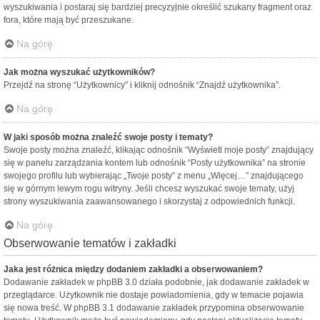
wyszukiwania i postaraj się bardziej precyzyjnie określić szukany fragment oraz
fora, które mają być przeszukane.
Na górę
Jak można wyszukać użytkowników?
Przejdź na stronę “Użytkownicy” i kliknij odnośnik “Znajdź użytkownika”.
Na górę
W jaki sposób można znaleźć swoje posty i tematy?
Swoje posty można znaleźć, klikając odnośnik “Wyświetl moje posty” znajdujący
się w panelu zarządzania kontem lub odnośnik “Posty użytkownika” na stronie
swojego profilu lub wybierając „Twoje posty” z menu „Więcej…” znajdującego
się w górnym lewym rogu witryny. Jeśli chcesz wyszukać swoje tematy, użyj
strony wyszukiwania zaawansowanego i skorzystaj z odpowiednich funkcji.
Na górę
Obserwowanie tematów i zakładki
Jaka jest różnica między dodaniem zakładki a obserwowaniem?
Dodawanie zakładek w phpBB 3.0 działa podobnie, jak dodawanie zakładek w
przeglądarce. Użytkownik nie dostaje powiadomienia, gdy w temacie pojawia
się nowa treść. W phpBB 3.1 dodawanie zakładek przypomina obserwowanie