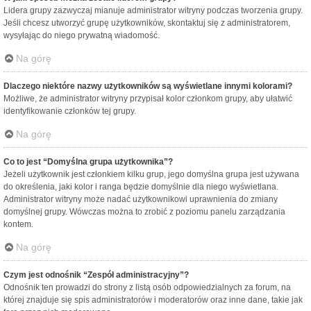
Lidera grupy zazwyczaj mianuje administrator witryny podczas tworzenia grupy.
Jeśli chcesz utworzyć grupę użytkowników, skontaktuj się z administratorem,
wysyłając do niego prywatną wiadomość.
Na górę
Dlaczego niektóre nazwy użytkowników są wyświetlane innymi kolorami?
Możliwe, że administrator witryny przypisał kolor członkom grupy, aby ułatwić
identyfikowanie członków tej grupy.
Na górę
Co to jest “Domyślna grupa użytkownika”?
Jeżeli użytkownik jest członkiem kilku grup, jego domyślna grupa jest używana
do określenia, jaki kolor i ranga będzie domyślnie dla niego wyświetlana.
Administrator witryny może nadać użytkownikowi uprawnienia do zmiany
domyślnej grupy. Wówczas można to zrobić z poziomu panelu zarządzania
kontem.
Na górę
Czym jest odnośnik “Zespół administracyjny”?
Odnośnik ten prowadzi do strony z listą osób odpowiedzialnych za forum, na
której znajduje się spis administratorów i moderatorów oraz inne dane, takie jak