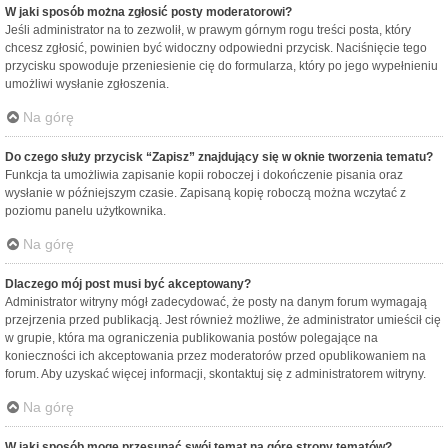
W jaki sposób można zgłosić posty moderatorowi?
Jeśli administrator na to zezwolił, w prawym górnym rogu treści posta, który
chcesz zgłosić, powinien być widoczny odpowiedni przycisk. Naciśnięcie tego
przycisku spowoduje przeniesienie cię do formularza, który po jego wypełnieniu
umożliwi wysłanie zgłoszenia.
Na górę
Do czego służy przycisk “Zapisz” znajdujący się w oknie tworzenia tematu?
Funkcja ta umożliwia zapisanie kopii roboczej i dokończenie pisania oraz
wysłanie w późniejszym czasie. Zapisaną kopię roboczą można wczytać z
poziomu panelu użytkownika.
Na górę
Dlaczego mój post musi być akceptowany?
Administrator witryny mógł zadecydować, że posty na danym forum wymagają
przejrzenia przed publikacją. Jest również możliwe, że administrator umieścił cię
w grupie, która ma ograniczenia publikowania postów polegające na
konieczności ich akceptowania przez moderatorów przed opublikowaniem na
forum. Aby uzyskać więcej informacji, skontaktuj się z administratorem witryny.
Na górę
W jaki sposób mogę przesunąć swój temat na górę strony tematów?