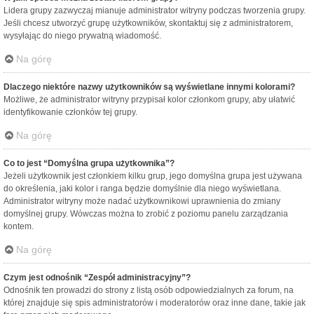
Lidera grupy zazwyczaj mianuje administrator witryny podczas tworzenia grupy.
Jeśli chcesz utworzyć grupę użytkowników, skontaktuj się z administratorem,
wysyłając do niego prywatną wiadomość.
Na górę
Dlaczego niektóre nazwy użytkowników są wyświetlane innymi kolorami?
Możliwe, że administrator witryny przypisał kolor członkom grupy, aby ułatwić
identyfikowanie członków tej grupy.
Na górę
Co to jest “Domyślna grupa użytkownika”?
Jeżeli użytkownik jest członkiem kilku grup, jego domyślna grupa jest używana
do określenia, jaki kolor i ranga będzie domyślnie dla niego wyświetlana.
Administrator witryny może nadać użytkownikowi uprawnienia do zmiany
domyślnej grupy. Wówczas można to zrobić z poziomu panelu zarządzania
kontem.
Na górę
Czym jest odnośnik “Zespół administracyjny”?
Odnośnik ten prowadzi do strony z listą osób odpowiedzialnych za forum, na
której znajduje się spis administratorów i moderatorów oraz inne dane, takie jak