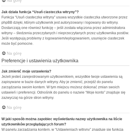
Na górę
Jak działa funkcja “Usuń ciasteczka witryny”?
Funkcja “Usuń ciasteczka witryny” usuwa wszystkie ciasteczka utworzone przez
phpBB dzięki, którym użytkownik jest autoryzowany i logowany do witryny.
Dostarczają one również funkcję – jeśli została włączona przez administratora
witryny – śledzenia przeczytanych i nieprzeczytanych przez użytkownika postów.
Jeśli występują problemy z logowaniem/wylogowaniem, usunięcie ciasteczek
może być pomocne.
Na górę
Preferencje i ustawienia użytkownika
Jak zmienić moje ustawienia?
Jeżeli jesteś zarejestrowanym użytkownikiem, wszystkie twoje ustawienia są
zapisywane w bazie danych witryny. Aby je zmienić, przejdź do panelu
zarządzania swoim kontem. W tym miejscu możesz dokonać zmian swoich
ustawień i preferencji. Odnośnik do panelu o nazwie “Moje konto” znajduje się
zazwyczaj na górze stron witryny.
Na górę
W jaki sposób można zapobiec wyświetlaniu nazwy użytkownika na liście
użytkowników przeglądających forum?
W panelu zarządzania kontem, w “Ustawieniach witryny” znajduje się funkcja