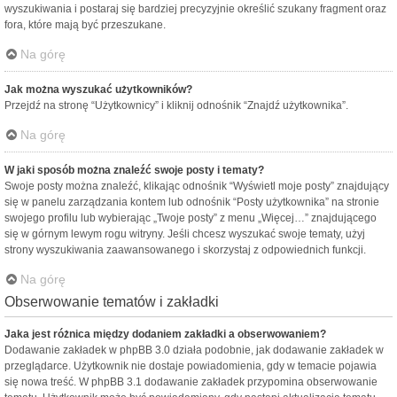
wyszukiwania i postaraj się bardziej precyzyjnie określić szukany fragment oraz
fora, które mają być przeszukane.
Na górę
Jak można wyszukać użytkowników?
Przejdź na stronę “Użytkownicy” i kliknij odnośnik “Znajdź użytkownika”.
Na górę
W jaki sposób można znaleźć swoje posty i tematy?
Swoje posty można znaleźć, klikając odnośnik “Wyświetl moje posty” znajdujący
się w panelu zarządzania kontem lub odnośnik “Posty użytkownika” na stronie
swojego profilu lub wybierając „Twoje posty” z menu „Więcej…” znajdującego
się w górnym lewym rogu witryny. Jeśli chcesz wyszukać swoje tematy, użyj
strony wyszukiwania zaawansowanego i skorzystaj z odpowiednich funkcji.
Na górę
Obserwowanie tematów i zakładki
Jaka jest różnica między dodaniem zakładki a obserwowaniem?
Dodawanie zakładek w phpBB 3.0 działa podobnie, jak dodawanie zakładek w
przeglądarce. Użytkownik nie dostaje powiadomienia, gdy w temacie pojawia
się nowa treść. W phpBB 3.1 dodawanie zakładek przypomina obserwowanie