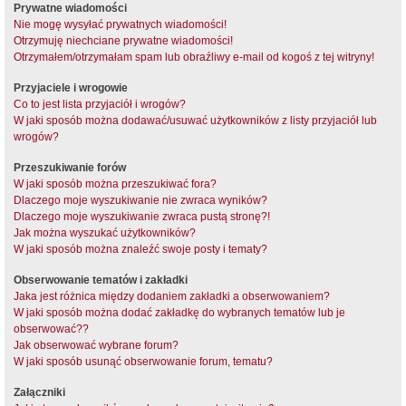
Prywatne wiadomości
Nie mogę wysyłać prywatnych wiadomości!
Otrzymuję niechciane prywatne wiadomości!
Otrzymałem/otrzymałam spam lub obraźliwy e-mail od kogoś z tej witryny!
Przyjaciele i wrogowie
Co to jest lista przyjaciół i wrogów?
W jaki sposób można dodawać/usuwać użytkowników z listy przyjaciół lub
wrogów?
Przeszukiwanie forów
W jaki sposób można przeszukiwać fora?
Dlaczego moje wyszukiwanie nie zwraca wyników?
Dlaczego moje wyszukiwanie zwraca pustą stronę?!
Jak można wyszukać użytkowników?
W jaki sposób można znaleźć swoje posty i tematy?
Obserwowanie tematów i zakładki
Jaka jest różnica między dodaniem zakładki a obserwowaniem?
W jaki sposób można dodać zakładkę do wybranych tematów lub je
obserwować??
Jak obserwować wybrane forum?
W jaki sposób usunąć obserwowanie forum, tematu?
Załączniki