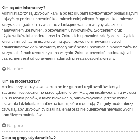
Kim są administratorzy?
Administratorzy są użytkownikami albo też grupami użytkowników posiadającymi
najwyższy poziom uprawnień kontrolnych całej witryny. Mogą oni kontrolować
wszystkie zagadnienia związane z funkcjonowaniem witryny włącznie z
nadawaniem uprawnień, blokowaniem użytkowników, tworzeniem grup
użytkowników lub moderatorów itp. Zakres ich uprawnień zależy od założyciela
witryny i innych administratorów mających prawo nominowania nowych
administratorów. Administratorzy mogą mieć pełne uprawnienia moderatorów na
wszystkich forach utworzonych na witrynie. Zakres uprawnień moderacyjnych
uzależniony jest od uprawnień nadanych przez założyciela witryny.
Na górę
Kim są moderatorzy?
Moderatorzy są użytkownikami albo też grupami użytkowników, których
zadaniem jest codzienne przeglądanie forów. Mają oni możliwość zmiany treści
lub usuwania postów, a także blokowania, odblokowywania, przenoszenia,
usuwania i dzielenia tematów na forum, które moderują. Z reguły moderatorzy
czuwają, aby użytkownicy pisali na temat oraz nie publikowali niewłaściwych i
obraźliwych materiałów.
Na górę
Co to są grupy użytkowników?