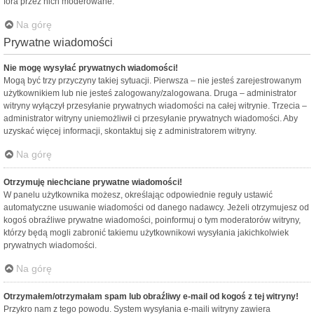
fora przez nich moderowane.
Na górę
Prywatne wiadomości
Nie mogę wysyłać prywatnych wiadomości!
Mogą być trzy przyczyny takiej sytuacji. Pierwsza – nie jesteś zarejestrowanym
użytkownikiem lub nie jesteś zalogowany/zalogowana. Druga – administrator
witryny wyłączył przesyłanie prywatnych wiadomości na całej witrynie. Trzecia –
administrator witryny uniemożliwił ci przesyłanie prywatnych wiadomości. Aby
uzyskać więcej informacji, skontaktuj się z administratorem witryny.
Na górę
Otrzymuję niechciane prywatne wiadomości!
W panelu użytkownika możesz, określając odpowiednie reguły ustawić
automatyczne usuwanie wiadomości od danego nadawcy. Jeżeli otrzymujesz od
kogoś obraźliwe prywatne wiadomości, poinformuj o tym moderatorów witryny,
którzy będą mogli zabronić takiemu użytkownikowi wysyłania jakichkolwiek
prywatnych wiadomości.
Na górę
Otrzymałem/otrzymałam spam lub obraźliwy e-mail od kogoś z tej witryny!
Przykro nam z tego powodu. System wysyłania e-maili witryny zawiera