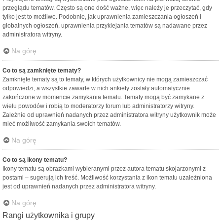
przeglądu tematów. Często są one dość ważne, więc należy je przeczytać, gdy
tylko jest to możliwe. Podobnie, jak uprawnienia zamieszczania ogłoszeń i
globalnych ogłoszeń, uprawnienia przyklejania tematów są nadawane przez
administratora witryny.
Na górę
Co to są zamknięte tematy?
Zamknięte tematy są to tematy, w których użytkownicy nie mogą zamieszczać
odpowiedzi, a wszystkie zawarte w nich ankiety zostały automatycznie
zakończone w momencie zamykania tematu. Tematy mogą być zamykane z
wielu powodów i robią to moderatorzy forum lub administratorzy witryny.
Zależnie od uprawnień nadanych przez administratora witryny użytkownik może
mieć możliwość zamykania swoich tematów.
Na górę
Co to są ikony tematu?
Ikony tematu są obrazkami wybieranymi przez autora tematu skojarzonymi z
postami – sugerują ich treść. Możliwość korzystania z ikon tematu uzależniona
jest od uprawnień nadanych przez administratora witryny.
Na górę
Rangi użytkownika i grupy