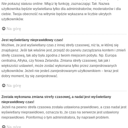
Nie pokazuj statusu online
. Włącz tę funkcję, zaznaczając
Tak
. Nazwa
użytkownika będzie wyświetlana tylko dla administratorów, moderatorów i dla
ciebie. Twoja obecność na witrynie będzie wykazana w liczbie ukrytych
użytkowników.
Na górę
Jest wyświetlany nieprawidłowy czas!
Możliwe, że jest wyświetlany czas z innej strefy czasowej, niż ta, w której się
znajdujesz. Jeśli tak właśnie jest, przejdź do panelu zarządzania kontem i zmień
strefę czasową, tak aby była zgodna z twoim miejscem pobytu. Np. Europa
centralna, Afryka, czy Nowa Zelandia. Zmiana strefy czasowej, tak jak i
większości ustawień, może zostać wykonana tylko przez zarejestrowanych
użytkowników. Jeżeli nie jesteś zarejestrowanym użytkownikiem – teraz jest
dobry moment, by się zarejestrować.
Na górę
Została wykonana zmiana strefy czasowej, a nadal jest wyświetlany
nieprawidłowy czas!
Jeżeli na pewno strefa czasowa została ustawiona prawidłowo, a czas nadal jest
wyświetlany nieprawidłowo, oznacza to, że czas na serwerze jest ustawiony
nieprawidłowo. Poinformuj o tym administratora, by naprawił problem.
Na górę