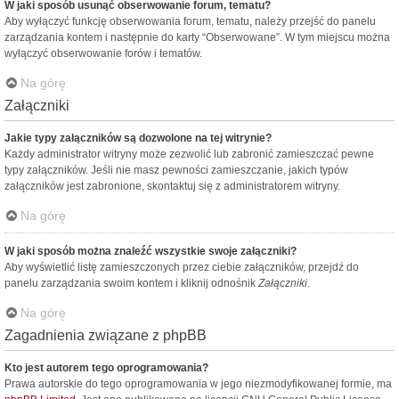
W jaki sposób usunąć obserwowanie forum, tematu?
Aby wyłączyć funkcję obserwowania forum, tematu, należy przejść do panelu
zarządzania kontem i następnie do karty “Obserwowane”. W tym miejscu można
wyłączyć obserwowanie forów i tematów.
Na górę
Załączniki
Jakie typy załączników są dozwolone na tej witrynie?
Każdy administrator witryny może zezwolić lub zabronić zamieszczać pewne
typy załączników. Jeśli nie masz pewności zamieszczanie, jakich typów
załączników jest zabronione, skontaktuj się z administratorem witryny.
Na górę
W jaki sposób można znaleźć wszystkie swoje załączniki?
Aby wyświetlić listę zamieszczonych przez ciebie załączników, przejdź do
panelu zarządzania swoim kontem i kliknij odnośnik
Załączniki
.
Na górę
Zagadnienia związane z phpBB
Kto jest autorem tego oprogramowania?
Prawa autorskie do tego oprogramowania w jego niezmodyfikowanej formie, ma