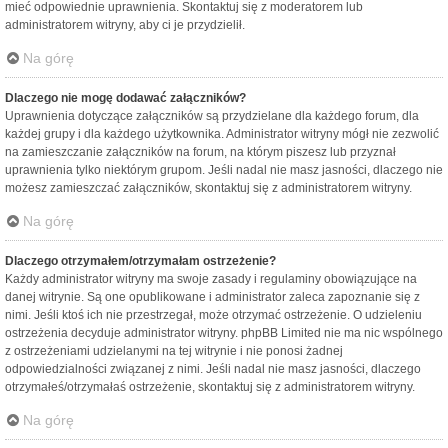
mieć odpowiednie uprawnienia. Skontaktuj się z moderatorem lub
administratorem witryny, aby ci je przydzielił.
Na górę
Dlaczego nie mogę dodawać załączników?
Uprawnienia dotyczące załączników są przydzielane dla każdego forum, dla
każdej grupy i dla każdego użytkownika. Administrator witryny mógł nie zezwolić
na zamieszczanie załączników na forum, na którym piszesz lub przyznał
uprawnienia tylko niektórym grupom. Jeśli nadal nie masz jasności, dlaczego nie
możesz zamieszczać załączników, skontaktuj się z administratorem witryny.
Na górę
Dlaczego otrzymałem/otrzymałam ostrzeżenie?
Każdy administrator witryny ma swoje zasady i regulaminy obowiązujące na
danej witrynie. Są one opublikowane i administrator zaleca zapoznanie się z
nimi. Jeśli ktoś ich nie przestrzegał, może otrzymać ostrzeżenie. O udzieleniu
ostrzeżenia decyduje administrator witryny. phpBB Limited nie ma nic wspólnego
z ostrzeżeniami udzielanymi na tej witrynie i nie ponosi żadnej
odpowiedzialności związanej z nimi. Jeśli nadal nie masz jasności, dlaczego
otrzymałeś/otrzymałaś ostrzeżenie, skontaktuj się z administratorem witryny.
Na górę