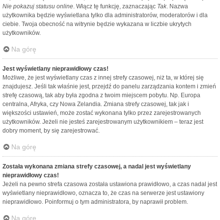
Nie pokazuj statusu online
. Włącz tę funkcję, zaznaczając
Tak
. Nazwa
użytkownika będzie wyświetlana tylko dla administratorów, moderatorów i dla
ciebie. Twoja obecność na witrynie będzie wykazana w liczbie ukrytych
użytkowników.
Na górę
Jest wyświetlany nieprawidłowy czas!
Możliwe, że jest wyświetlany czas z innej strefy czasowej, niż ta, w której się
znajdujesz. Jeśli tak właśnie jest, przejdź do panelu zarządzania kontem i zmień
strefę czasową, tak aby była zgodna z twoim miejscem pobytu. Np. Europa
centralna, Afryka, czy Nowa Zelandia. Zmiana strefy czasowej, tak jak i
większości ustawień, może zostać wykonana tylko przez zarejestrowanych
użytkowników. Jeżeli nie jesteś zarejestrowanym użytkownikiem – teraz jest
dobry moment, by się zarejestrować.
Na górę
Została wykonana zmiana strefy czasowej, a nadal jest wyświetlany
nieprawidłowy czas!
Jeżeli na pewno strefa czasowa została ustawiona prawidłowo, a czas nadal jest
wyświetlany nieprawidłowo, oznacza to, że czas na serwerze jest ustawiony
nieprawidłowo. Poinformuj o tym administratora, by naprawił problem.
Na górę