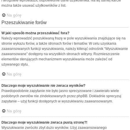
i wrogowie
wprowadzić odpowiednie dane użytkownika. Na tej samej karcie
można także usuwać użytkowników z list.
Na górę
Przeszukiwanie forów
W jaki sposób można przeszukiwać fora?
Należy wprowadzić poszukiwaną frazę w pole wyszukiwania znajdujące się na
stronie wykazu forów, a także stronach forów i tematów. W celu uzyskania
zaawansowanych funkcji wyszukiwania, należy kliknąć odnośnik “Wyszukiwanie
zaawansowane” dostępny na wszystkich stronach witryny. Rozmieszczenie
elementów sterujących mechanizmem wyszukiwania może zależeć od
używanego stylu.
Na górę
Dlaczego moje wyszukiwanie nie zwraca wyników?
Prawdopodobnie zapytanie nie było jasno sprecyzowane i zawierało wiele
podobnych zwrotów nie zindeksowanych przez phpBB. Dokładnie sprecyzuj
zapytanie – użyj funkcji dostępnych w wyszukiwaniu zaawansowanym.
Na górę
Dlaczego moje wyszukiwanie zwraca pustą stronę?!
Wyszukiwanie zwróciło zbyt dużo wyników. Użyj zaawansowanego