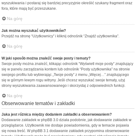
wyszukiwania i postaraj się bardziej precyzyjnie określić szukany fragment oraz
fora, które mają być przeszukane.
Na górę
Jak można wyszukać użytkowników?
Przejdź na stronę “Użytkownicy” i kliknij odnośnik “Znajdź użytkownika”.
Na górę
W jaki sposób można znaleźć swoje posty i tematy?
Swoje posty można znaleźć, klikając odnośnik “Wyświetl moje posty” znajdujący
się w panelu zarządzania kontem lub odnośnik “Posty użytkownika” na stronie
swojego profilu lub wybierając „Twoje posty” z menu „Więcej…” znajdującego
się w górnym lewym rogu witryny. Jeśli chcesz wyszukać swoje tematy, użyj
strony wyszukiwania zaawansowanego i skorzystaj z odpowiednich funkcji.
Na górę
Obserwowanie tematów i zakładki
Jaka jest różnica między dodaniem zakładki a obserwowaniem?
Dodawanie zakładek w phpBB 3.0 działa podobnie, jak dodawanie zakładek w
przeglądarce. Użytkownik nie dostaje powiadomienia, gdy w temacie pojawia
się nowa treść. W phpBB 3.1 dodawanie zakładek przypomina obserwowanie