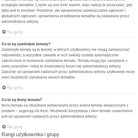
przeglądu tematów. Często są one dość ważne, więc należy je przeczytać, gdy
tylko jest to możliwe. Podobnie, jak uprawnienia zamieszczania ogłoszeń i
globalnych ogłoszeń, uprawnienia przyklejania tematów są nadawane przez
administratora witryny.
Na górę
Co to są zamknięte tematy?
Zamknięte tematy są to tematy, w których użytkownicy nie mogą zamieszczać
odpowiedzi, a wszystkie zawarte w nich ankiety zostały automatycznie
zakończone w momencie zamykania tematu. Tematy mogą być zamykane z
wielu powodów i robią to moderatorzy forum lub administratorzy witryny.
Zależnie od uprawnień nadanych przez administratora witryny użytkownik może
mieć możliwość zamykania swoich tematów.
Na górę
Co to są ikony tematu?
Ikony tematu są obrazkami wybieranymi przez autora tematu skojarzonymi z
postami – sugerują ich treść. Możliwość korzystania z ikon tematu uzależniona
jest od uprawnień nadanych przez administratora witryny.
Na górę
Rangi użytkownika i grupy