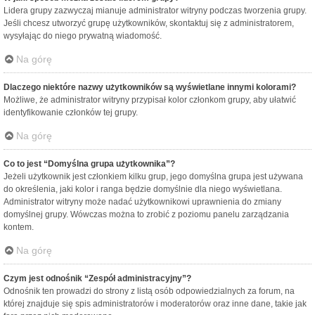
Lidera grupy zazwyczaj mianuje administrator witryny podczas tworzenia grupy.
Jeśli chcesz utworzyć grupę użytkowników, skontaktuj się z administratorem,
wysyłając do niego prywatną wiadomość.
Na górę
Dlaczego niektóre nazwy użytkowników są wyświetlane innymi kolorami?
Możliwe, że administrator witryny przypisał kolor członkom grupy, aby ułatwić
identyfikowanie członków tej grupy.
Na górę
Co to jest “Domyślna grupa użytkownika”?
Jeżeli użytkownik jest członkiem kilku grup, jego domyślna grupa jest używana
do określenia, jaki kolor i ranga będzie domyślnie dla niego wyświetlana.
Administrator witryny może nadać użytkownikowi uprawnienia do zmiany
domyślnej grupy. Wówczas można to zrobić z poziomu panelu zarządzania
kontem.
Na górę
Czym jest odnośnik “Zespół administracyjny”?
Odnośnik ten prowadzi do strony z listą osób odpowiedzialnych za forum, na
której znajduje się spis administratorów i moderatorów oraz inne dane, takie jak