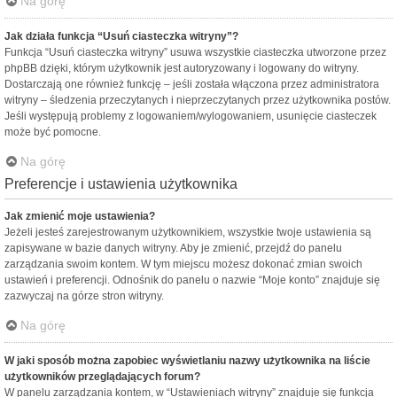
Na górę
Jak działa funkcja “Usuń ciasteczka witryny”?
Funkcja “Usuń ciasteczka witryny” usuwa wszystkie ciasteczka utworzone przez
phpBB dzięki, którym użytkownik jest autoryzowany i logowany do witryny.
Dostarczają one również funkcję – jeśli została włączona przez administratora
witryny – śledzenia przeczytanych i nieprzeczytanych przez użytkownika postów.
Jeśli występują problemy z logowaniem/wylogowaniem, usunięcie ciasteczek
może być pomocne.
Na górę
Preferencje i ustawienia użytkownika
Jak zmienić moje ustawienia?
Jeżeli jesteś zarejestrowanym użytkownikiem, wszystkie twoje ustawienia są
zapisywane w bazie danych witryny. Aby je zmienić, przejdź do panelu
zarządzania swoim kontem. W tym miejscu możesz dokonać zmian swoich
ustawień i preferencji. Odnośnik do panelu o nazwie “Moje konto” znajduje się
zazwyczaj na górze stron witryny.
Na górę
W jaki sposób można zapobiec wyświetlaniu nazwy użytkownika na liście
użytkowników przeglądających forum?
W panelu zarządzania kontem, w “Ustawieniach witryny” znajduje się funkcja