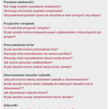
Prywatne wiadomości
Nie mogę wysyłać prywatnych wiadomości!
Otrzymuję niechciane prywatne wiadomości!
Otrzymałem/otrzymałam spam lub obraźliwy e-mail od kogoś z tej witryny!
Przyjaciele i wrogowie
Co to jest lista przyjaciół i wrogów?
W jaki sposób można dodawać/usuwać użytkowników z listy przyjaciół lub
wrogów?
Przeszukiwanie forów
W jaki sposób można przeszukiwać fora?
Dlaczego moje wyszukiwanie nie zwraca wyników?
Dlaczego moje wyszukiwanie zwraca pustą stronę?!
Jak można wyszukać użytkowników?
W jaki sposób można znaleźć swoje posty i tematy?
Obserwowanie tematów i zakładki
Jaka jest różnica między dodaniem zakładki a obserwowaniem?
W jaki sposób można dodać zakładkę do wybranych tematów lub je
obserwować??
Jak obserwować wybrane forum?
W jaki sposób usunąć obserwowanie forum, tematu?
Załączniki