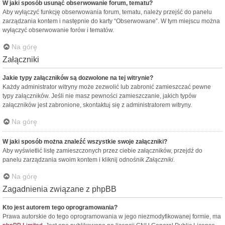
W jaki sposób usunąć obserwowanie forum, tematu?
Aby wyłączyć funkcję obserwowania forum, tematu, należy przejść do panelu
zarządzania kontem i następnie do karty “Obserwowane”. W tym miejscu można
wyłączyć obserwowanie forów i tematów.
Na górę
Załączniki
Jakie typy załączników są dozwolone na tej witrynie?
Każdy administrator witryny może zezwolić lub zabronić zamieszczać pewne
typy załączników. Jeśli nie masz pewności zamieszczanie, jakich typów
załączników jest zabronione, skontaktuj się z administratorem witryny.
Na górę
W jaki sposób można znaleźć wszystkie swoje załączniki?
Aby wyświetlić listę zamieszczonych przez ciebie załączników, przejdź do
panelu zarządzania swoim kontem i kliknij odnośnik
Załączniki
.
Na górę
Zagadnienia związane z phpBB
Kto jest autorem tego oprogramowania?
Prawa autorskie do tego oprogramowania w jego niezmodyfikowanej formie, ma