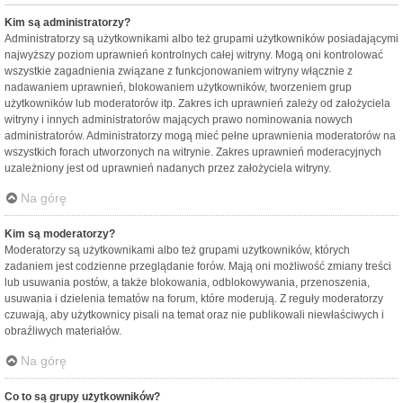
Kim są administratorzy?
Administratorzy są użytkownikami albo też grupami użytkowników posiadającymi
najwyższy poziom uprawnień kontrolnych całej witryny. Mogą oni kontrolować
wszystkie zagadnienia związane z funkcjonowaniem witryny włącznie z
nadawaniem uprawnień, blokowaniem użytkowników, tworzeniem grup
użytkowników lub moderatorów itp. Zakres ich uprawnień zależy od założyciela
witryny i innych administratorów mających prawo nominowania nowych
administratorów. Administratorzy mogą mieć pełne uprawnienia moderatorów na
wszystkich forach utworzonych na witrynie. Zakres uprawnień moderacyjnych
uzależniony jest od uprawnień nadanych przez założyciela witryny.
Na górę
Kim są moderatorzy?
Moderatorzy są użytkownikami albo też grupami użytkowników, których
zadaniem jest codzienne przeglądanie forów. Mają oni możliwość zmiany treści
lub usuwania postów, a także blokowania, odblokowywania, przenoszenia,
usuwania i dzielenia tematów na forum, które moderują. Z reguły moderatorzy
czuwają, aby użytkownicy pisali na temat oraz nie publikowali niewłaściwych i
obraźliwych materiałów.
Na górę
Co to są grupy użytkowników?