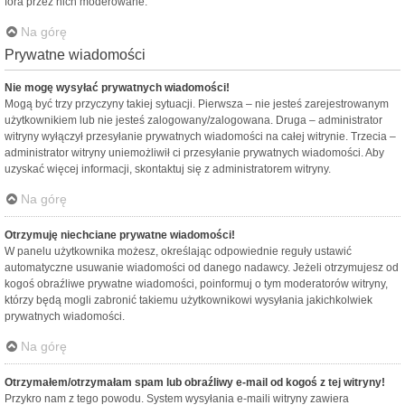
fora przez nich moderowane.
Na górę
Prywatne wiadomości
Nie mogę wysyłać prywatnych wiadomości!
Mogą być trzy przyczyny takiej sytuacji. Pierwsza – nie jesteś zarejestrowanym
użytkownikiem lub nie jesteś zalogowany/zalogowana. Druga – administrator
witryny wyłączył przesyłanie prywatnych wiadomości na całej witrynie. Trzecia –
administrator witryny uniemożliwił ci przesyłanie prywatnych wiadomości. Aby
uzyskać więcej informacji, skontaktuj się z administratorem witryny.
Na górę
Otrzymuję niechciane prywatne wiadomości!
W panelu użytkownika możesz, określając odpowiednie reguły ustawić
automatyczne usuwanie wiadomości od danego nadawcy. Jeżeli otrzymujesz od
kogoś obraźliwe prywatne wiadomości, poinformuj o tym moderatorów witryny,
którzy będą mogli zabronić takiemu użytkownikowi wysyłania jakichkolwiek
prywatnych wiadomości.
Na górę
Otrzymałem/otrzymałam spam lub obraźliwy e-mail od kogoś z tej witryny!
Przykro nam z tego powodu. System wysyłania e-maili witryny zawiera