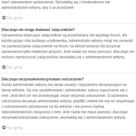
mieć odpowiednie uprawnienia. Skontaktuj się z moderatorem lub
administratorem witryny, aby ci je przydzielił.
Na górę
Dlaczego nie mogę dodawać załączników?
Uprawnienia dotyczące załączników są przydzielane dla każdego forum, dla
każdej grupy i dla każdego użytkownika. Administrator witryny mógł nie zezwolić
na zamieszczanie załączników na forum, na którym piszesz lub przyznał
uprawnienia tylko niektórym grupom. Jeśli nadal nie masz jasności, dlaczego nie
możesz zamieszczać załączników, skontaktuj się z administratorem witryny.
Na górę
Dlaczego otrzymałem/otrzymałam ostrzeżenie?
Każdy administrator witryny ma swoje zasady i regulaminy obowiązujące na
danej witrynie. Są one opublikowane i administrator zaleca zapoznanie się z
nimi. Jeśli ktoś ich nie przestrzegał, może otrzymać ostrzeżenie. O udzieleniu
ostrzeżenia decyduje administrator witryny. phpBB Limited nie ma nic wspólnego
z ostrzeżeniami udzielanymi na tej witrynie i nie ponosi żadnej
odpowiedzialności związanej z nimi. Jeśli nadal nie masz jasności, dlaczego
otrzymałeś/otrzymałaś ostrzeżenie, skontaktuj się z administratorem witryny.
Na górę